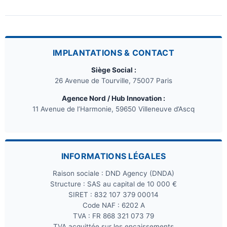
IMPLANTATIONS & CONTACT
Siège Social :
26 Avenue de Tourville, 75007 Paris
Agence Nord / Hub Innovation :
11 Avenue de l’Harmonie, 59650 Villeneuve d’Ascq
INFORMATIONS LÉGALES
Raison sociale : DND Agency (DNDA)
Structure : SAS au capital de 10 000 €
SIRET : 832 107 379 00014
Code NAF : 6202 A
TVA : FR 868 321 073 79
TVA acquittée sur les encaissements