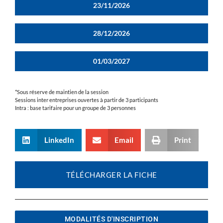
23/11/2026
28/12/2026
01/03/2027
*Sous réserve de maintien de la session
Sessions inter entreprises ouvertes à partir de 3 participants
Intra : base tarifaire pour un groupe de 3 personnes
LinkedIn
Email
Print
TÉLÉCHARGER LA FICHE
MODALITÉS D'INSCRIPTION