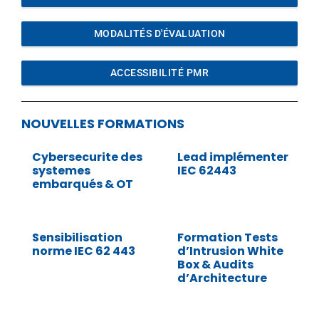
MODALITÉS D'ÉVALUATION
ACCESSIBILITÉ PMR
NOUVELLES FORMATIONS
Cybersecurite des
Lead implémenter
systemes
IEC 62443
embarqués & OT
Sensibilisation
Formation Tests
norme IEC 62 443
d’Intrusion White
Box & Audits
d’Architecture