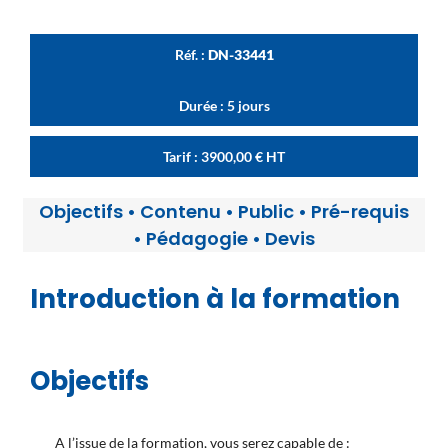
Réf. :
DN-33441
Durée : 5 jours
Tarif :
3900,00
€
HT
Objectifs
•
Contenu
•
Public
•
Pré-requis
•
Pédagogie
•
Devis
Introduction à la formation
Objectifs
A l’issue de la formation, vous serez capable de :