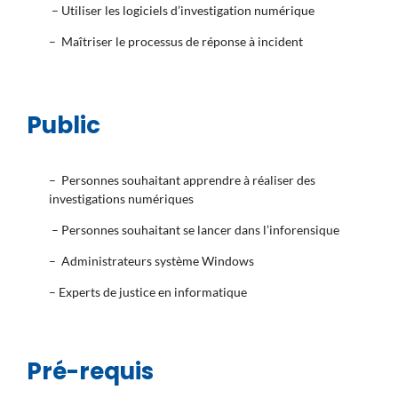
– Utiliser les logiciels d’investigation numérique
– Maîtriser le processus de réponse à incident
Public
– Personnes souhaitant apprendre à réaliser des
investigations numériques
– Personnes souhaitant se lancer dans l’inforensique
– Administrateurs système Windows
– Experts de justice en informatique
Pré-requis