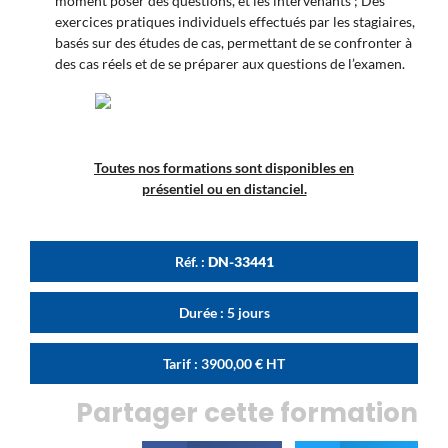
moment poser des questions, et les intervenants ; Des
exercices pratiques individuels effectués par les stagiaires,
basés sur des études de cas, permettant de se confronter à
des cas réels et de se préparer aux questions de l’examen.
Toutes nos formations sont disponibles en
présentiel ou en distanciel.
Réf. :
DN-33441
Durée : 5 jours
Tarif :
3900,00
€
HT
Partager cette formation