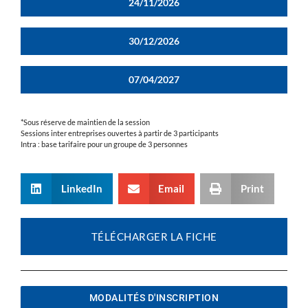
24/11/2026
30/12/2026
07/04/2027
*Sous réserve de maintien de la session
Sessions inter entreprises ouvertes à partir de 3 participants
Intra : base tarifaire pour un groupe de 3 personnes
LinkedIn
Email
Print
TÉLÉCHARGER LA FICHE
MODALITÉS D'INSCRIPTION