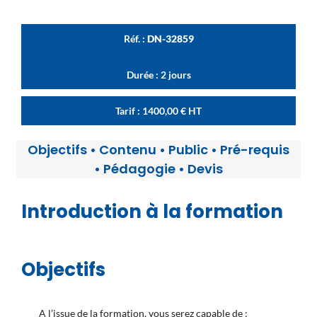
Réf. :
DN-32859
Durée : 2 jours
Tarif :
1400,00
€
HT
Objectifs
•
Contenu
•
Public
•
Pré-requis
•
Pédagogie
•
Devis
Introduction à la formation
Objectifs
A l’issue de la formation, vous serez capable de :