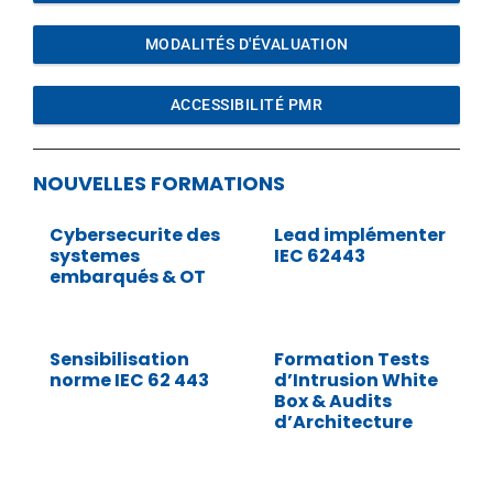
MODALITÉS D'ÉVALUATION
ACCESSIBILITÉ PMR
NOUVELLES FORMATIONS
Cybersecurite des
Lead implémenter
systemes
IEC 62443
embarqués & OT
Sensibilisation
Formation Tests
norme IEC 62 443
d’Intrusion White
Box & Audits
d’Architecture