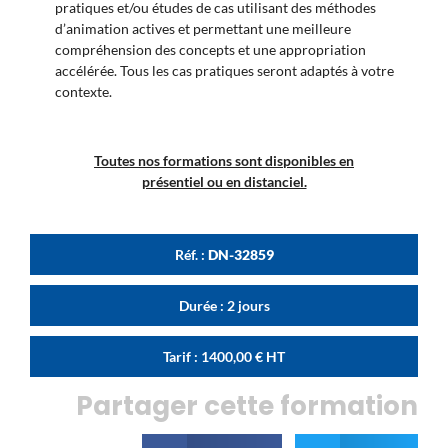
pratiques et/ou études de cas utilisant des méthodes
d’animation actives et permettant une meilleure
compréhension des concepts et une appropriation
accélérée. Tous les cas pratiques seront adaptés à votre
contexte.
Toutes nos formations sont disponibles en
présentiel ou en distanciel.
Réf. :
DN-32859
Durée : 2 jours
Tarif :
1400,00
€
HT
Partager cette formation