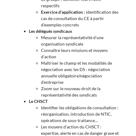
respectifs
Exercice d’application :
identification des
cas de consultation du CE à partir
d’exemples concrets
Les délégués syndicaux
Mesurer la représentativité d’une
organisation syndicale
Connaître leurs missions et moyens
d’action
Maîtriser le champ et les modalités de
négociation avec les DS : négociation
annuelle obligatoire/négociation
d’entreprise
Zoom sur le nouveau droit de la
représentativité des syndicats
Le CHSCT
Identifier les obligations de consultation :
réorganisation, introduction de NTIC,
opérations de sous-traitance…
Les moyens d’action du CHSCT :
expertise, alerte en cas de danger grave et