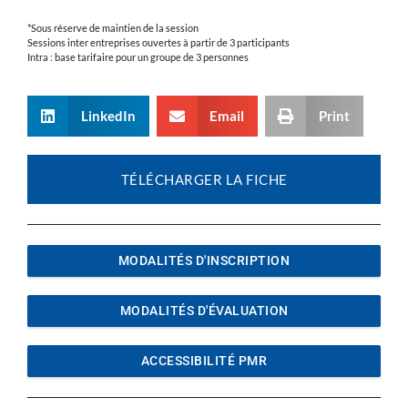
*Sous réserve de maintien de la session
Sessions inter entreprises ouvertes à partir de 3 participants
Intra : base tarifaire pour un groupe de 3 personnes
LinkedIn
Email
Print
TÉLÉCHARGER LA FICHE
MODALITÉS D'INSCRIPTION
MODALITÉS D'ÉVALUATION
ACCESSIBILITÉ PMR