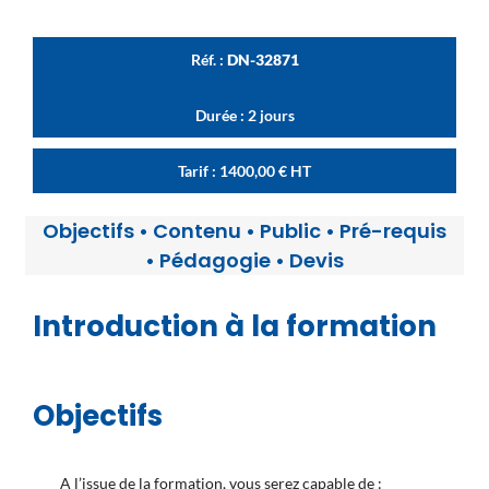
Réf. :
DN-32871
Durée : 2 jours
Tarif :
1400,00
€
HT
Objectifs
•
Contenu
•
Public
•
Pré-requis
•
Pédagogie
•
Devis
Introduction à la formation
Objectifs
A l’issue de la formation, vous serez capable de :