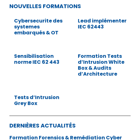
NOUVELLES FORMATIONS
Cybersecurite des
Lead implémenter
systemes
IEC 62443
embarqués & OT
Sensibilisation
Formation Tests
norme IEC 62 443
d’Intrusion White
Box & Audits
d’Architecture
Tests d’Intrusion
Grey Box
DERNIÈRES ACTUALITÉS
Formation Forensics & Remédiation Cyber