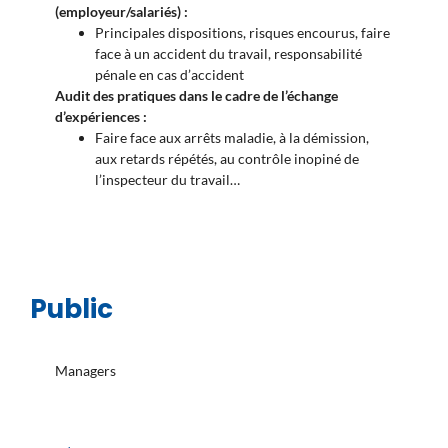
(employeur/salariés) :
Principales dispositions, risques encourus, faire
face à un accident du travail, responsabilité
pénale en cas d’accident
Audit des pratiques dans le cadre de l’échange
d’expériences :
Faire face aux arrêts maladie, à la démission,
aux retards répétés, au contrôle inopiné de
l’inspecteur du travail…
Public
Managers