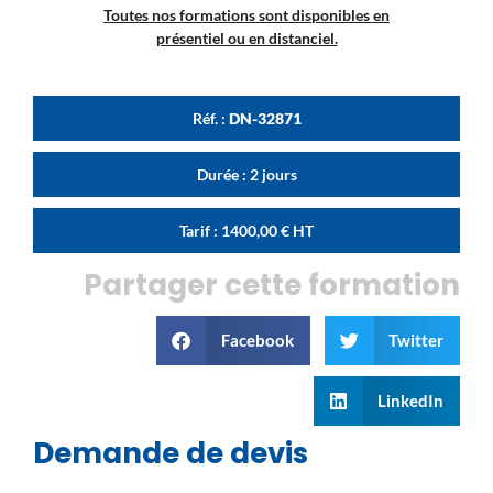
Toutes nos formations sont disponibles en
présentiel ou en distanciel.
Réf. :
DN-32871
Durée : 2 jours
Tarif :
1400,00
€
HT
Partager cette formation
Facebook
Twitter
LinkedIn
Demande de devis