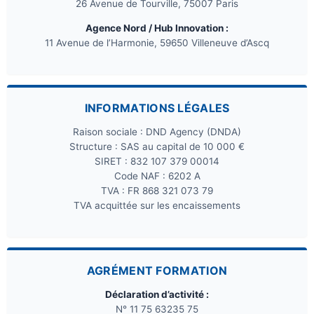
26 Avenue de Tourville, 75007 Paris
Agence Nord / Hub Innovation :
11 Avenue de l’Harmonie, 59650 Villeneuve d’Ascq
INFORMATIONS LÉGALES
Raison sociale : DND Agency (DNDA)
Structure : SAS au capital de 10 000 €
SIRET : 832 107 379 00014
Code NAF : 6202 A
TVA : FR 868 321 073 79
TVA acquittée sur les encaissements
AGRÉMENT FORMATION
Déclaration d’activité :
N° 11 75 63235 75