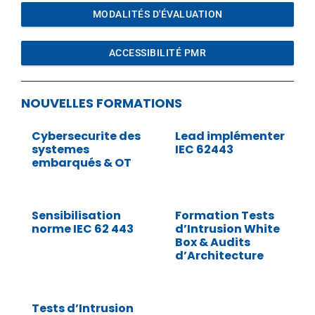
MODALITÉS D'ÉVALUATION
ACCESSIBILITÉ PMR
NOUVELLES FORMATIONS
Cybersecurite des
Lead implémenter
systemes
IEC 62443
embarqués & OT
Sensibilisation
Formation Tests
norme IEC 62 443
d’Intrusion White
Box & Audits
d’Architecture
Tests d’Intrusion