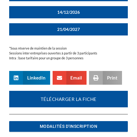
14/12/2026
21/04/2027
*Sous réserve de maintien de la session
Sessions inter entreprises ouvertes à partir de 3 participants
Intra : base tarifaire pour un groupe de 3 personnes
LinkedIn
Email
Print
TÉLÉCHARGER LA FICHE
MODALITÉS D'INSCRIPTION