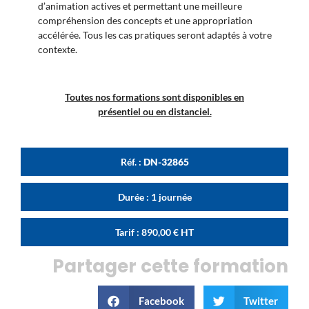
d’animation actives et permettant une meilleure
compréhension des concepts et une appropriation
accélérée. Tous les cas pratiques seront adaptés à votre
contexte.
Toutes nos formations sont disponibles en
présentiel ou en distanciel.
Réf. :
DN-32865
Durée : 1 journée
Tarif :
890,00
€
HT
Partager cette formation
Facebook
Twitter