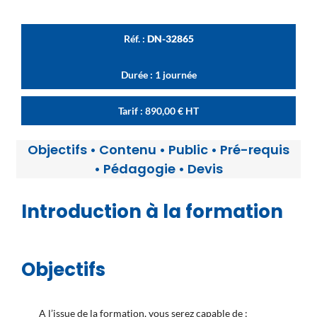
Réf. :
DN-32865
Durée : 1 journée
Tarif :
890,00
€
HT
Objectifs
•
Contenu
•
Public
•
Pré-requis
•
Pédagogie
•
Devis
Introduction à la formation
Objectifs
A l’issue de la formation, vous serez capable de :