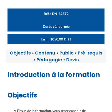
Réf. :
DN-32872
Durée : 1 journée
Tarif :
1050,00
€
HT
Objectifs
•
Contenu
•
Public
•
Pré-requis
•
Pédagogie
•
Devis
Introduction à la formation
Objectifs
A l’issue de la formation, vous serez capable de :