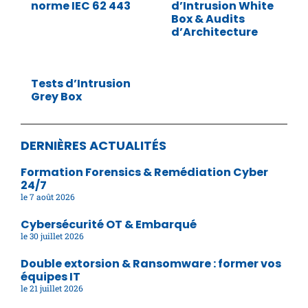
norme IEC 62 443
d’Intrusion White
Box & Audits
d’Architecture
Tests d’Intrusion
Grey Box
DERNIÈRES ACTUALITÉS
Formation Forensics & Remédiation Cyber
24/7
7 août 2026
Cybersécurité OT & Embarqué
30 juillet 2026
Double extorsion & Ransomware : former vos
équipes IT
21 juillet 2026