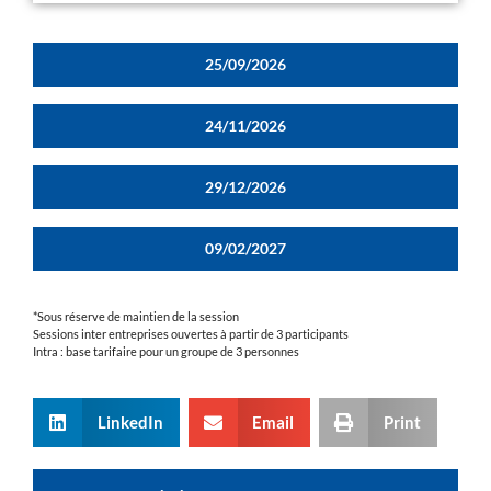
25/09/2026
24/11/2026
29/12/2026
09/02/2027
*Sous réserve de maintien de la session
Sessions inter entreprises ouvertes à partir de 3 participants
Intra : base tarifaire pour un groupe de 3 personnes
LinkedIn
Email
Print