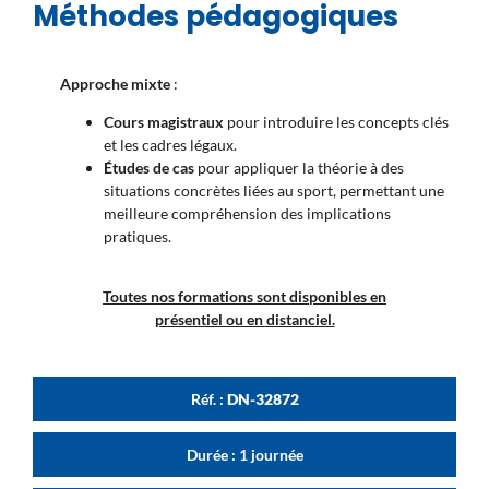
Méthodes pédagogiques
Approche mixte
:
Cours magistraux
pour introduire les concepts clés
et les cadres légaux.
Études de cas
pour appliquer la théorie à des
situations concrètes liées au sport, permettant une
meilleure compréhension des implications
pratiques.
Toutes nos formations sont disponibles en
présentiel ou en distanciel.
Réf. :
DN-32872
Durée : 1 journée