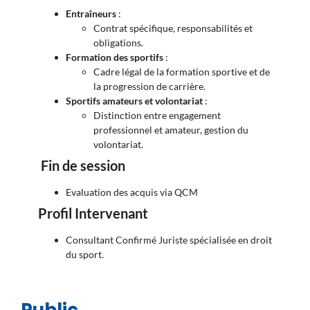
Entraîneurs
:
Contrat spécifique, responsabilités et
obligations.
Formation des sportifs
:
Cadre légal de la formation sportive et de
la progression de carrière.
Sportifs amateurs et volontariat
:
Distinction entre engagement
professionnel et amateur, gestion du
volontariat.
Fin de session
Evaluation des acquis via QCM
Profil Intervenant
Consultant Confirmé Juriste spécialisée en droit
du sport.