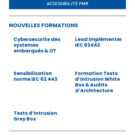
ACCESSIBILITÉ PMR
NOUVELLES FORMATIONS
Cybersecurite des
Lead implémenter
systemes
IEC 62443
embarqués & OT
Sensibilisation
Formation Tests
norme IEC 62 443
d’Intrusion White
Box & Audits
d’Architecture
Tests d’Intrusion
Grey Box