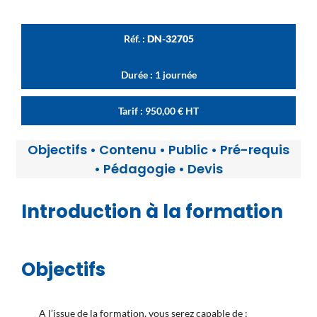
Réf. :
DN-32705
Durée : 1 journée
Tarif :
950,00
€
HT
Objectifs
•
Contenu
•
Public
•
Pré-requis
•
Pédagogie
•
Devis
Introduction à la formation
Objectifs
A l’issue de la formation, vous serez capable de :