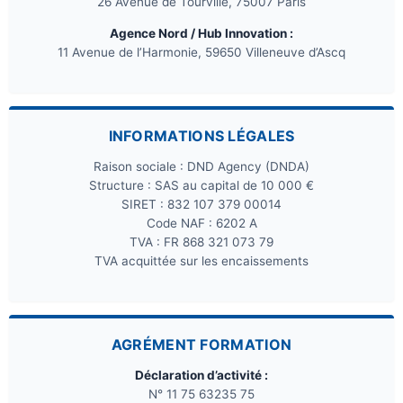
26 Avenue de Tourville, 75007 Paris
Agence Nord / Hub Innovation :
11 Avenue de l’Harmonie, 59650 Villeneuve d’Ascq
INFORMATIONS LÉGALES
Raison sociale : DND Agency (DNDA)
Structure : SAS au capital de 10 000 €
SIRET : 832 107 379 00014
Code NAF : 6202 A
TVA : FR 868 321 073 79
TVA acquittée sur les encaissements
AGRÉMENT FORMATION
Déclaration d’activité :
N° 11 75 63235 75