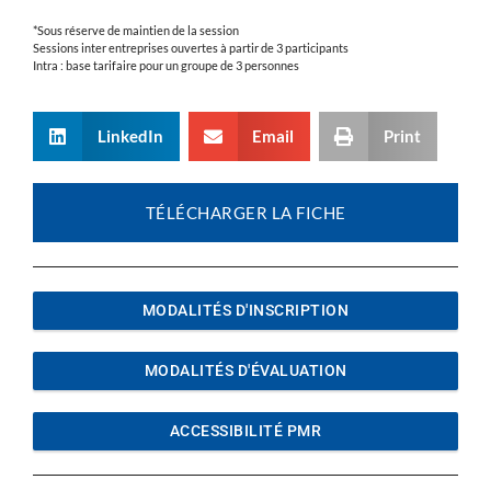
*Sous réserve de maintien de la session
Sessions inter entreprises ouvertes à partir de 3 participants
Intra : base tarifaire pour un groupe de 3 personnes
LinkedIn
Email
Print
TÉLÉCHARGER LA FICHE
MODALITÉS D'INSCRIPTION
MODALITÉS D'ÉVALUATION
ACCESSIBILITÉ PMR