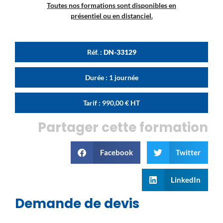
Toutes nos formations sont disponibles en
présentiel ou en distanciel.
Réf. :
DN-33129
Durée : 1 journée
Tarif :
990,00
€
HT
Partager cette formation
Facebook
Twitter
LinkedIn
Demande de devis