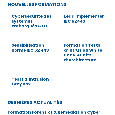
NOUVELLES FORMATIONS
Cybersecurite des
Lead implémenter
systemes
IEC 62443
embarqués & OT
Sensibilisation
Formation Tests
norme IEC 62 443
d’Intrusion White
Box & Audits
d’Architecture
Tests d’Intrusion
Grey Box
DERNIÈRES ACTUALITÉS
Formation Forensics & Remédiation Cyber