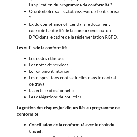
l’application du programme de conformité ?
Que doit être son statut vis-à-vis de l’’entreprise
?
Ex du compliance officer dans le document
cadre de l’autorité de la concurrence ou du
DPO dans le cadre de la réglementation RGPD,
Les outils de la conformité
Les codes éthiques
Les notes de services
Le règlement intérieur
Les dispositions contractuelles dans le contrat
de travail
L’’alerte professionnelle
Les délégations de pouvoirs…
La gestion des risques juridiques liés au programme de
conformité
Conciliation de la conformité avec le droit du
travail :