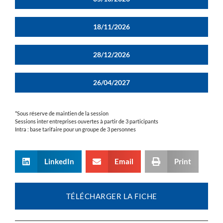
18/11/2026
28/12/2026
26/04/2027
*Sous réserve de maintien de la session
Sessions inter entreprises ouvertes à partir de 3 participants
Intra : base tarifaire pour un groupe de 3 personnes
LinkedIn
Email
Print
TÉLÉCHARGER LA FICHE