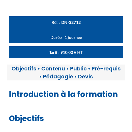
Réf. :
DN-32712
Durée : 1 journée
Tarif :
910,00
€
HT
Objectifs
•
Contenu
•
Public
•
Pré-requis
•
Pédagogie
•
Devis
Introduction à la formation
Objectifs