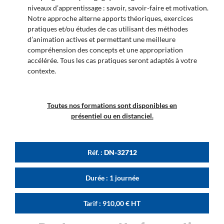
niveaux d’apprentissage : savoir, savoir-faire et motivation.
Notre approche alterne apports théoriques, exercices
pratiques et/ou études de cas utilisant des méthodes
d’animation actives et permettant une meilleure
compréhension des concepts et une appropriation
accélérée. Tous les cas pratiques seront adaptés à votre
contexte.
Toutes nos formations sont disponibles en
présentiel ou en distanciel.
Réf. :
DN-32712
Durée : 1 journée
Tarif :
910,00
€
HT