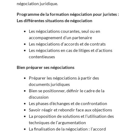
négociation juridique.
Programme de la formation négociation pour juristes :
Les différentes situations de négociation
Les négociations courantes, seul ou en
accompagnement d’un partenaire
Les négociations d’accords et de contrats
Les négociations en cas de litiges et d’actions
contentieuses
Bien préparer ses négociations
Préparer les négociations à partir des
documents juridiques
Bien se positionner, définir le cadre de la
discussion
Les phases d’échanges et de confrontation
Savoir réagir et rebondir face aux objections
La proposition de solutions et l’utilisation des
techniques de l’argumentation
La finalisation de la négociation : l’accord