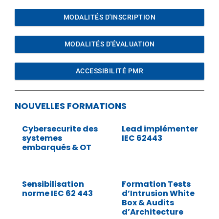
MODALITÉS D'INSCRIPTION
MODALITÉS D'ÉVALUATION
ACCESSIBILITÉ PMR
NOUVELLES FORMATIONS
Cybersecurite des
Lead implémenter
systemes
IEC 62443
embarqués & OT
Sensibilisation
Formation Tests
norme IEC 62 443
d’Intrusion White
Box & Audits
d’Architecture