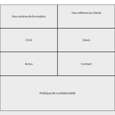
Nos références clients
Nos centres de formation
CGV
Devis
Actus
Contact
Politique de confidentialité