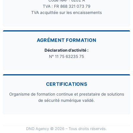
TVA : FR 868 321 073 79
TVA acquittée sur les encaissements
AGRÉMENT FORMATION
Déclaration d’activité :
N° 11 75 63235 75
CERTIFICATIONS
Organisme de formation continue et prestataire de solutions
de sécurité numérique validé.
DND Agency © 2026 – Tous droits réservés.