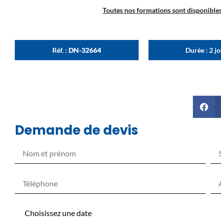
Toutes nos formations sont disponibles 
Réf. :
DN-32664
Durée : 2 j
Demande de devis