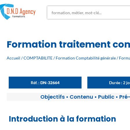
Formation traitement com
Accueil
/
COMPTABILITE
/
Formation Comptabilité générale
/ Forma
Réf. :
DN-32664
Durée : 2 j
Objectifs
•
Contenu
•
Public
•
Pré
Introduction à la formation