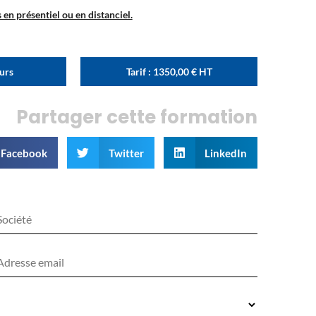
en présentiel ou en distanciel.
ours
Tarif :
1350,00
€
HT
Partager cette formation
Facebook
Twitter
LinkedIn