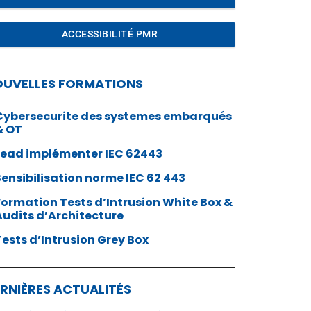
ACCESSIBILITÉ PMR
OUVELLES FORMATIONS
Cybersecurite des systemes embarqués
& OT
Lead implémenter IEC 62443
Sensibilisation norme IEC 62 443
Formation Tests d’Intrusion White Box &
Audits d’Architecture
Tests d’Intrusion Grey Box
RNIÈRES ACTUALITÉS