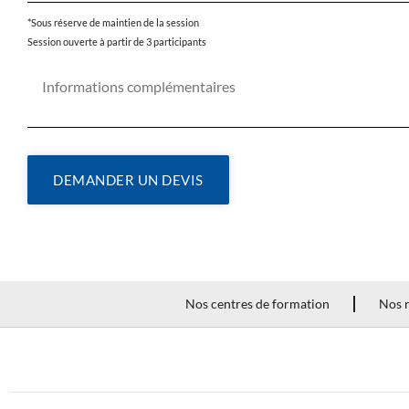
*Sous réserve de maintien de la session
Session ouverte à partir de 3 participants
DEMANDER UN DEVIS
Nos centres de formation
Nos r