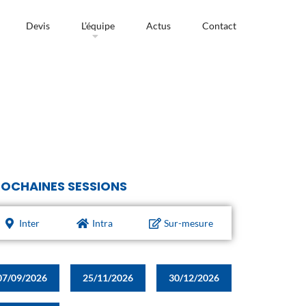
Devis
L’équipe
Actus
Contact
OCHAINES SESSIONS
Inter
Intra
Sur-mesure
07/09/2026
25/11/2026
30/12/2026