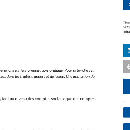
*Sou
Sess
Intr
érations sur leur organisation juridique. Pour atteindre cet
itées dans les traités d’apport et de fusion. Une immixtion du
n, tant au niveau des comptes sociaux que des comptes