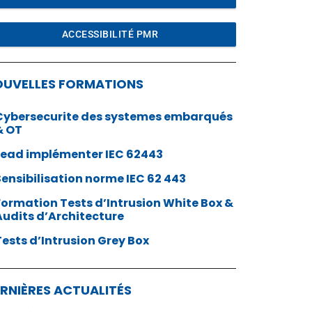
ACCESSIBILITÉ PMR
OUVELLES FORMATIONS
Cybersecurite des systemes embarqués
& OT
Lead implémenter IEC 62443
Sensibilisation norme IEC 62 443
Formation Tests d’Intrusion White Box &
Audits d’Architecture
Tests d’Intrusion Grey Box
RNIÈRES ACTUALITÉS