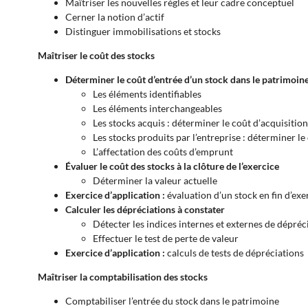
Maîtriser les nouvelles règles et leur cadre conceptuel
Cerner la notion d’actif
Distinguer immobilisations et stocks
Maîtriser le coût des stocks
Déterminer le coût d’entrée d’un stock dans le patrimoin
Les éléments identifiables
Les éléments interchangeables
Les stocks acquis : déterminer le coût d’acquisition
Les stocks produits par l’entreprise : déterminer l
L’affectation des coûts d’emprunt
Évaluer le coût des stocks à la clôture de l’exercice
Déterminer la valeur actuelle
Exercice d’application :
évaluation d’un stock en fin d’exe
Calculer les dépréciations à constater
Détecter les indices internes et externes de dépréc
Effectuer le test de perte de valeur
Exercice d’application :
calculs de tests de dépréciations
Maîtriser la comptabilisation des stocks
Comptabiliser l’entrée du stock dans le patrimoine