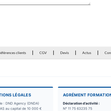
éférences clients
CGV
Devis
Actus
Con
TIONS LÉGALES
AGRÉMENT FORMATIO
ale : DND Agency (DNDA)
Déclaration d’activité :
SAS au capital de 10 000 €
N° 11 75 63235 75