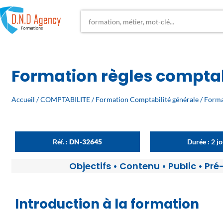
Formation règles comptab
Accueil
/
COMPTABILITE
/
Formation Comptabilité générale
/ Forma
Réf. :
DN-32645
Durée : 2 j
Objectifs
•
Contenu
•
Public
•
Pré
Introduction à la formation