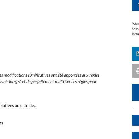
*Sou
Sess
Intr
des modifications significatives ont été apportées aux règles
avoir intégré et de parfaitement maîtriser ces règles pour
latives aux stocks.
ks