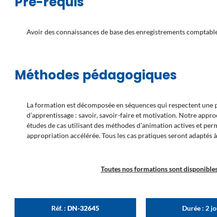
Pré-requis
Avoir des connaissances de base des enregistrements comptabl
Méthodes pédagogiques
La formation est décomposée en séquences qui respectent une pr
d’apprentissage : savoir, savoir-faire et motivation. Notre appr
études de cas utilisant des méthodes d’animation actives et pe
appropriation accélérée. Tous les cas pratiques seront adaptés à
Toutes nos formations sont disponibles 
Réf. :
DN-32645
Durée : 2 j