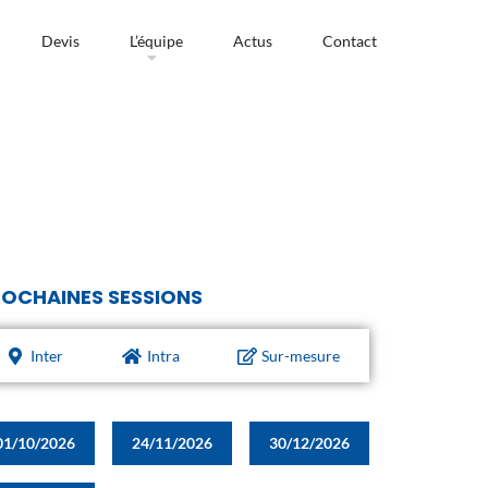
Devis
L’équipe
Actus
Contact
OCHAINES SESSIONS
Inter
Intra
Sur-mesure
01/10/2026
24/11/2026
30/12/2026