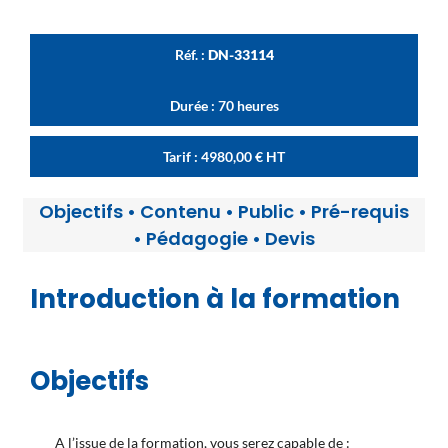
Réf. :
DN-33114
Durée : 70 heures
Tarif :
4980,00
€
HT
Objectifs
•
Contenu
•
Public
•
Pré-requis
•
Pédagogie
•
Devis
Introduction à la formation
Objectifs
A l’issue de la formation, vous serez capable de :