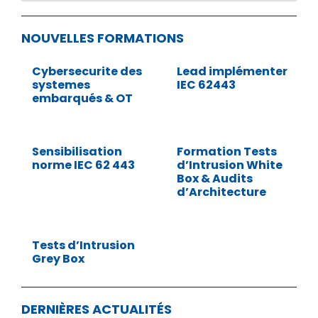
NOUVELLES FORMATIONS
Cybersecurite des
Lead implémenter
systemes
IEC 62443
embarqués & OT
Sensibilisation
Formation Tests
norme IEC 62 443
d’Intrusion White
Box & Audits
d’Architecture
Tests d’Intrusion
Grey Box
DERNIÈRES ACTUALITÉS