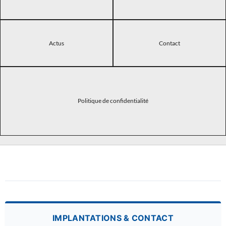
Actus
Contact
Politique de confidentialité
IMPLANTATIONS & CONTACT