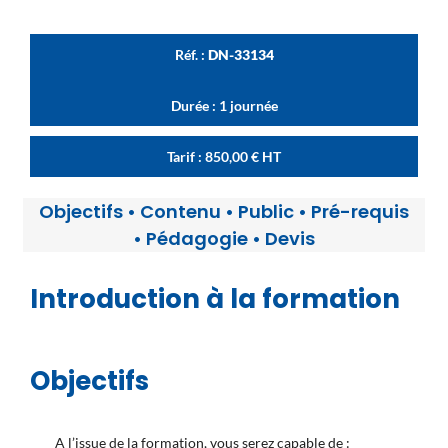
Réf. :
DN-33134
Durée : 1 journée
Tarif :
850,00
€
HT
Objectifs
•
Contenu
•
Public
•
Pré-requis
•
Pédagogie
•
Devis
Introduction à la formation
Objectifs
A l’issue de la formation, vous serez capable de :