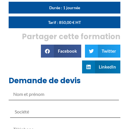
Durée : 1 journée
Tarif :
850,00
€
HT
Partager cette formation
Facebook
Twitter
LinkedIn
Demande de devis