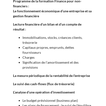
Programme de la formation Finance pour non-
financiers :
Le fonctionnement économique d’une entreprise et sa
gestion financière
Lecture financière d’un bilan et d’un compte de
résultat :
Immobilisations, stocks, créances clients,
trésorerie
Capitaux propres, emprunts, dettes
fournisseurs
Charges
Signification de l’amortissement et des
provisions
La mesure périodique de la rentabilité de l’entreprise
Le suivi des cash-flows (flux de trésorerie)
L’analyse d’une opération d’investissement
Le budget prévisionnel (business plan)
Les plans de financement : le suivi de l’équilibre