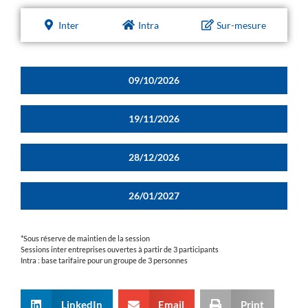
Inter
Intra
Sur-mesure
09/10/2026
19/11/2026
28/12/2026
26/01/2027
*Sous réserve de maintien de la session
Sessions inter entreprises ouvertes à partir de 3 participants
Intra : base tarifaire pour un groupe de 3 personnes
LinkedIn
Email
Print