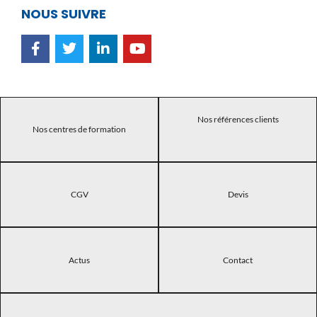
NOUS SUIVRE
Nos références clients
Nos centres de formation
CGV
Devis
Actus
Contact