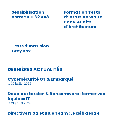
Sensibilisation
Formation Tests
norme IEC 62 443
d’Intrusion White
Box & Audits
d’Architecture
Tests d’Intrusion
Grey Box
DERNIÈRES ACTUALITÉS
Cybersécurité OT & Embarqué
30 juillet 2026
Double extorsion & Ransomware : former vos
équipes IT
21 juillet 2026
Directive NIS 2 et Blue Team : Le défi des 24