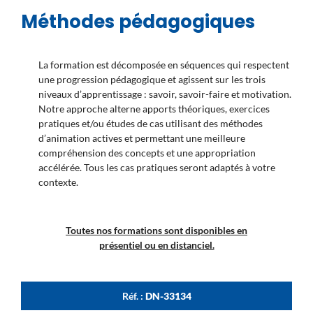
Méthodes pédagogiques
La formation est décomposée en séquences qui respectent
une progression pédagogique et agissent sur les trois
niveaux d’apprentissage : savoir, savoir-faire et motivation.
Notre approche alterne apports théoriques, exercices
pratiques et/ou études de cas utilisant des méthodes
d’animation actives et permettant une meilleure
compréhension des concepts et une appropriation
accélérée. Tous les cas pratiques seront adaptés à votre
contexte.
Toutes nos formations sont disponibles en
présentiel ou en distanciel.
Réf. :
DN-33134