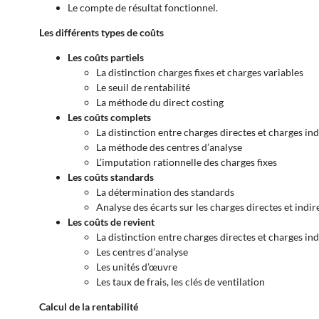
Le compte de résultat fonctionnel.
Les différents types de coûts
Les coûts partiels
La distinction charges fixes et charges variables
Le seuil de rentabilité
La méthode du direct costing
Les coûts complets
La distinction entre charges directes et charges ind
La méthode des centres d’analyse
L’imputation rationnelle des charges fixes
Les coûts standards
La détermination des standards
Analyse des écarts sur les charges directes et indir
Les coûts de revient
La distinction entre charges directes et charges ind
Les centres d’analyse
Les unités d’œuvre
Les taux de frais, les clés de ventilation
Calcul de la rentabilité