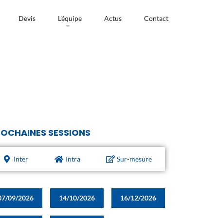
Devis
L’équipe
Actus
Contact
OCHAINES SESSIONS
Inter
Intra
Sur-mesure
07/09/2026
14/10/2026
16/12/2026