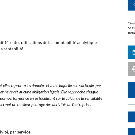
*Sou
Sess
Intr
 différentes utilisations de la comptabilité analytique.
a rentabilité.
 elle emprunte les données et avec laquelle elle s‘articule, par
es et ne revêt aucune obligation légale. Elle rapproche chaque
non-performance en se focalisant sur le calcul de la rentabilité
ermet un meilleur pilotage des activités de l’entreprise.
vité, par service.