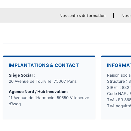
Nos centres de formation
Nos r
IMPLANTATIONS & CONTACT
INFORMA
Siège Social :
Raison soci
26 Avenue de Tourville, 75007 Paris
Structure : 
SIRET : 832
Agence Nord / Hub Innovation :
Code NAF : 
11 Avenue de l’Harmonie, 59650 Villeneuve
TVA : FR 86
d’Ascq
TVA acquitté