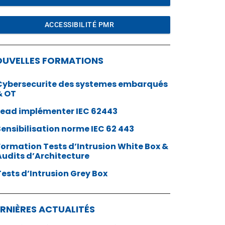
ACCESSIBILITÉ PMR
OUVELLES FORMATIONS
Cybersecurite des systemes embarqués
& OT
Lead implémenter IEC 62443
Sensibilisation norme IEC 62 443
Formation Tests d’Intrusion White Box &
Audits d’Architecture
Tests d’Intrusion Grey Box
RNIÈRES ACTUALITÉS