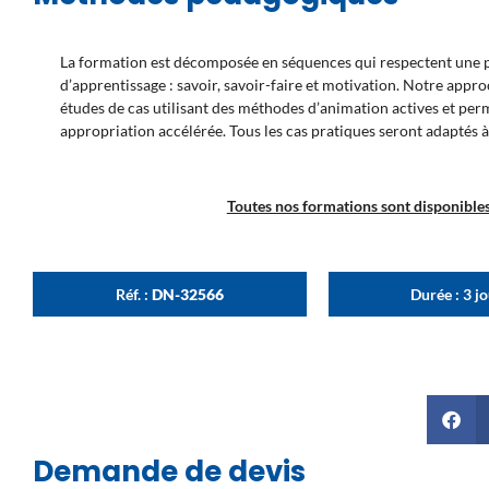
La formation est décomposée en séquences qui respectent une pr
d’apprentissage : savoir, savoir-faire et motivation. Notre appr
études de cas utilisant des méthodes d’animation actives et pe
appropriation accélérée. Tous les cas pratiques seront adaptés à
Toutes nos formations sont disponibles 
Réf. :
DN-32566
Durée : 3 j
Demande de devis