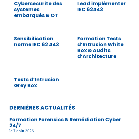
Cybersecurite des
Lead implémenter
systemes
IEC 62443
embarqués & OT
Sensibilisation
Formation Tests
norme IEC 62 443
d’Intrusion White
Box & Audits
d’Architecture
Tests d’Intrusion
Grey Box
DERNIÈRES ACTUALITÉS
Formation Forensics & Remédiation Cyber
24/7
7 août 2026