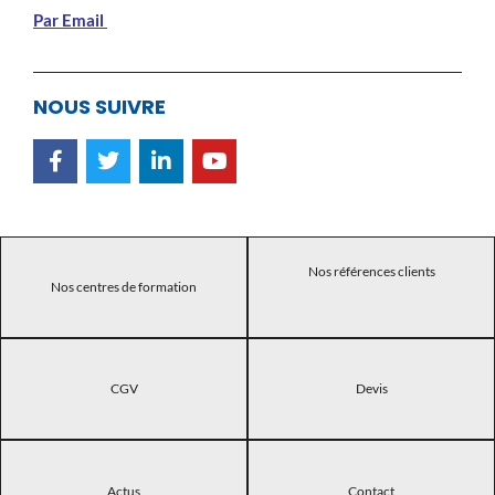
Par Email
NOUS SUIVRE
Nos références clients
Nos centres de formation
CGV
Devis
Actus
Contact