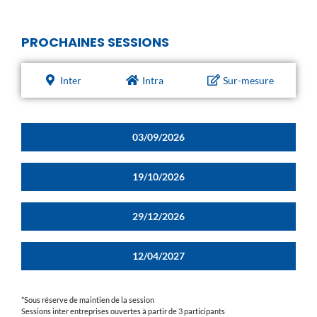
PROCHAINES SESSIONS
Inter
Intra
Sur-mesure
03/09/2026
19/10/2026
29/12/2026
12/04/2027
*Sous réserve de maintien de la session
Sessions inter entreprises ouvertes à partir de 3 participants