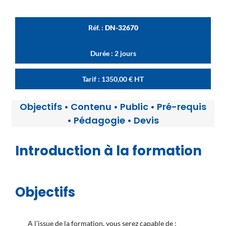
Réf. :
DN-32670
Durée : 2 jours
Tarif :
1350,00
€
HT
Objectifs
•
Contenu
•
Public
•
Pré-requis
•
Pédagogie
•
Devis
Introduction à la formation
Objectifs
A l’issue de la formation, vous serez capable de :