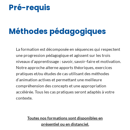
Pré-requis
Méthodes pédagogiques
La formation est décomposée en séquences qui respectent
une progression pédagogique et agissent sur les trois
niveaux d’apprentissage : savoir, savoir-faire et motivation.
Notre approche alterne apports théoriques, exercices
pratiques et/ou études de cas utilisant des méthodes
d’animation actives et permettant une meilleure
compréhension des concepts et une appropriation
accélérée. Tous les cas pratiques seront adaptés à votre
contexte.
Toutes nos formations sont disponibles en
présentiel ou en distanciel.