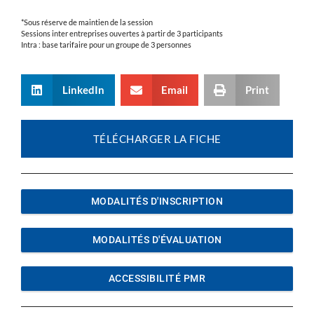
*Sous réserve de maintien de la session
Sessions inter entreprises ouvertes à partir de 3 participants
Intra : base tarifaire pour un groupe de 3 personnes
LinkedIn
Email
Print
TÉLÉCHARGER LA FICHE
MODALITÉS D'INSCRIPTION
MODALITÉS D'ÉVALUATION
ACCESSIBILITÉ PMR