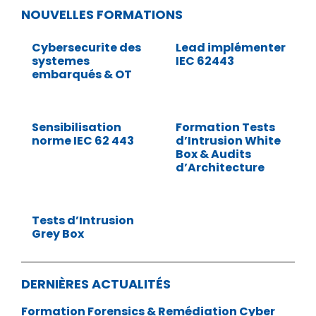
NOUVELLES FORMATIONS
Cybersecurite des
Lead implémenter
systemes
IEC 62443
embarqués & OT
Sensibilisation
Formation Tests
norme IEC 62 443
d’Intrusion White
Box & Audits
d’Architecture
Tests d’Intrusion
Grey Box
DERNIÈRES ACTUALITÉS
Formation Forensics & Remédiation Cyber