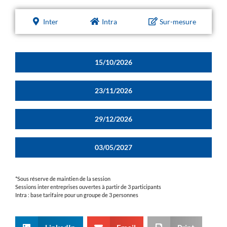
Inter
Intra
Sur-mesure
15/10/2026
23/11/2026
29/12/2026
03/05/2027
*Sous réserve de maintien de la session
Sessions inter entreprises ouvertes à partir de 3 participants
Intra : base tarifaire pour un groupe de 3 personnes