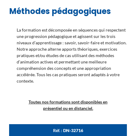
Méthodes pédagogiques
La formation est décomposée en séquences qui respectent
une progression pédagogique et agissent sur les trois
niveaux d’apprentissage : savoir, savoir-faire et motivation.
Notre approche alterne apports théoriques, exercices
pratiques et/ou études de cas utilisant des méthodes
d’animation actives et permettant une meilleure
compréhension des concepts et une appropriation
accélérée. Tous les cas pratiques seront adaptés à votre
contexte.
Toutes nos formations sont disponibles en
présentiel ou en distanciel.
Réf. :
DN-32716