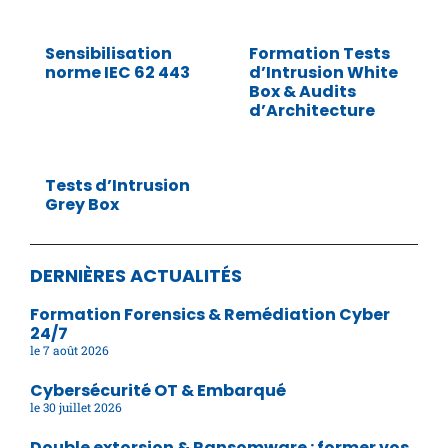
Sensibilisation
Formation Tests
norme IEC 62 443
d’Intrusion White
Box & Audits
d’Architecture
Tests d’Intrusion
Grey Box
DERNIÈRES ACTUALITÉS
Formation Forensics & Remédiation Cyber
24/7
7 août 2026
Cybersécurité OT & Embarqué
30 juillet 2026
Double extorsion & Ransomware : former vos