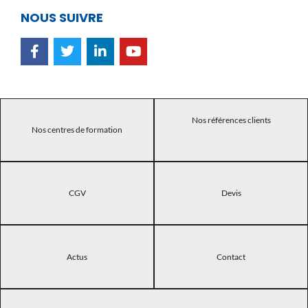
NOUS SUIVRE
Nos références clients
Nos centres de formation
CGV
Devis
Actus
Contact