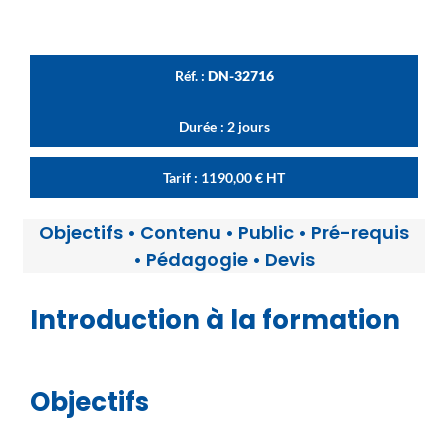
Réf. :
DN-32716
Durée : 2 jours
Tarif :
1190,00
€
HT
Objectifs
•
Contenu
•
Public
•
Pré-requis
•
Pédagogie
•
Devis
Introduction à la formation
Objectifs