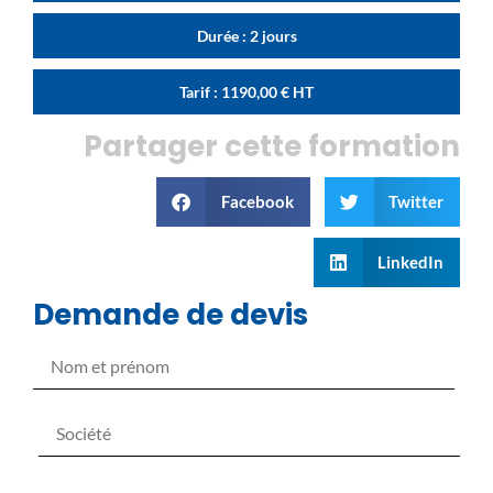
Durée : 2 jours
Tarif :
1190,00
€
HT
Partager cette formation
Facebook
Twitter
LinkedIn
Demande de devis