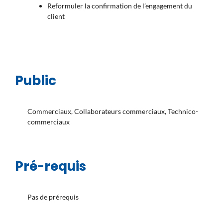
Reformuler la confirmation de l’engagement du
client
Public
Commerciaux, Collaborateurs commerciaux, Technico-
commerciaux
Pré-requis
Pas de prérequis