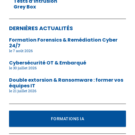
Tests d’Intrusion
Grey Box
DERNIÈRES ACTUALITÉS
Formation Forensics & Remédiation Cyber
24/7
7 août 2026
Cybersécurité OT & Embarqué
30 juillet 2026
Double extorsion & Ransomware : former vos
équipes IT
21 juillet 2026
FORMATIONS IA