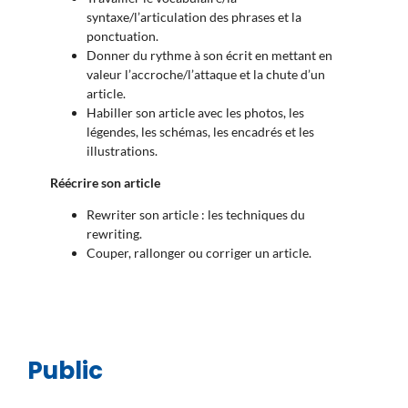
syntaxe/l’articulation des phrases et la
ponctuation.
Donner du rythme à son écrit en mettant en
valeur l’accroche/l’attaque et la chute d’un
article.
Habiller son article avec les photos, les
légendes, les schémas, les encadrés et les
illustrations.
Réécrire son article
Rewriter son article : les techniques du
rewriting.
Couper, rallonger ou corriger un article.
Public