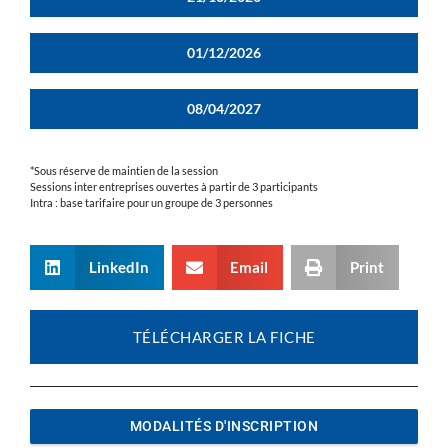
01/12/2026
08/04/2027
*Sous réserve de maintien de la session
Sessions inter entreprises ouvertes à partir de 3 participants
Intra : base tarifaire pour un groupe de 3 personnes
LinkedIn
Email
Print
TÉLÉCHARGER LA FICHE
MODALITÉS D'INSCRIPTION