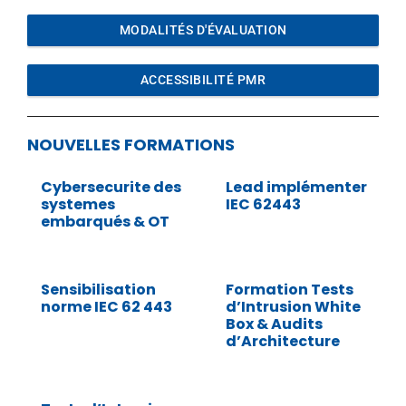
MODALITÉS D'ÉVALUATION
ACCESSIBILITÉ PMR
NOUVELLES FORMATIONS
Cybersecurite des
Lead implémenter
systemes
IEC 62443
embarqués & OT
Sensibilisation
Formation Tests
norme IEC 62 443
d’Intrusion White
Box & Audits
d’Architecture