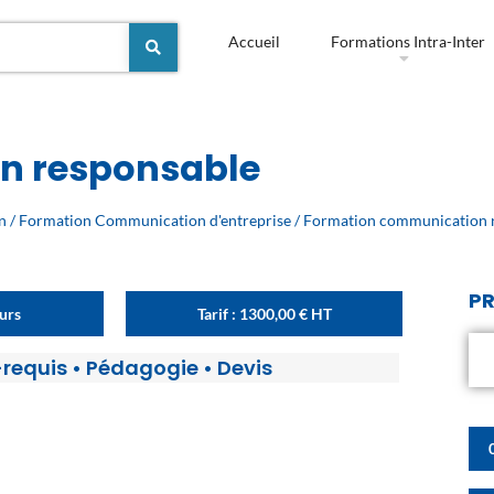
Accueil
Formations Intra-Inter
n responsable
n
/
Formation Communication d'entreprise
/ Formation communication 
PR
ours
Tarif :
1300,00
€
HT
-requis
•
Pédagogie
•
Devis