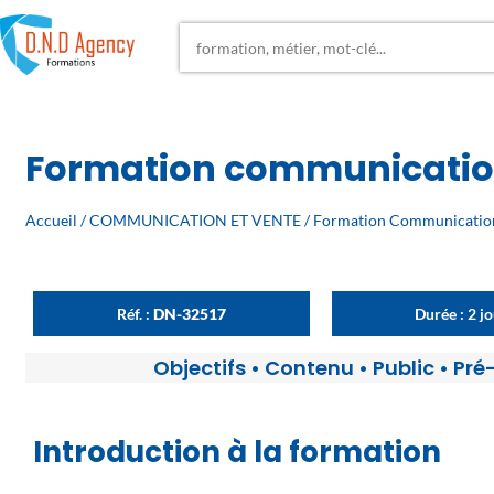
Formation communicatio
Accueil
/
COMMUNICATION ET VENTE
/
Formation Communicatio
Réf. :
DN-32517
Durée : 2 j
Objectifs
•
Contenu
•
Public
•
Pré
Introduction à la formation