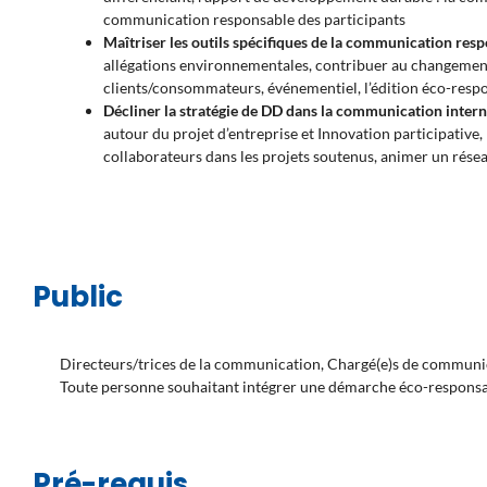
communication responsable des participants
Maîtriser les outils spécifiques de la communication res
allégations environnementales, contribuer au changeme
clients/consommateurs, événementiel, l’édition éco-resp
Décliner la stratégie de DD dans la communication intern
autour du projet d’entreprise et Innovation participativ
collaborateurs dans les projets soutenus, animer un ré
Public
Directeurs/trices de la communication, Chargé(e)s de communic
Toute personne souhaitant intégrer une démarche éco-responsa
Pré-requis