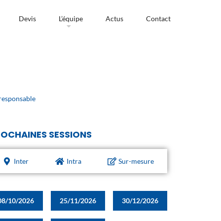
Devis
L’équipe
Actus
Contact
responsable
OCHAINES SESSIONS
Inter
Intra
Sur-mesure
08/10/2026
25/11/2026
30/12/2026