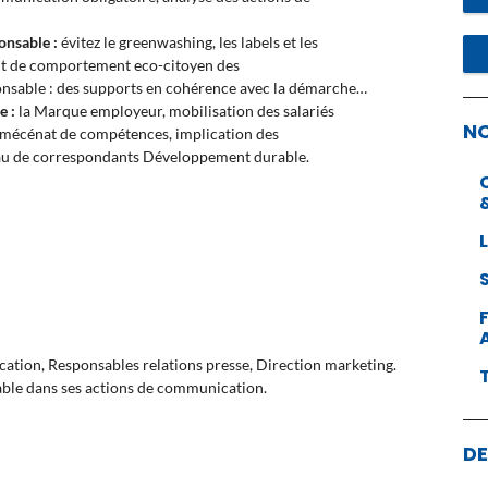
ponsable :
évitez le greenwashing, les labels et les
nt de comportement eco-citoyen des
onsable : des supports en cohérence avec la démarche…
e :
la Marque employeur, mobilisation des salariés
N
e, mécénat de compétences, implication des
seau de correspondants Développement durable.
ation, Responsables relations presse, Direction marketing.
ble dans ses actions de communication.
DE