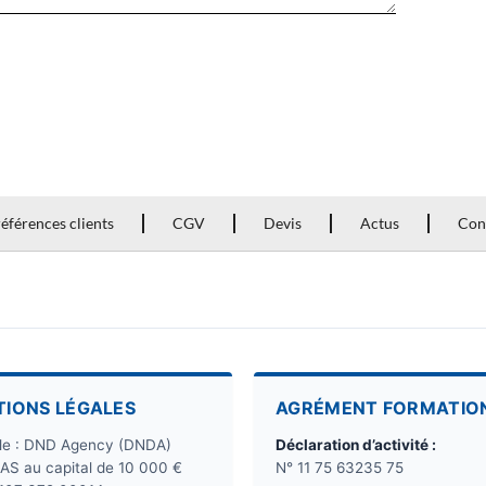
éférences clients
CGV
Devis
Actus
Con
TIONS LÉGALES
AGRÉMENT FORMATIO
ale : DND Agency (DNDA)
Déclaration d’activité :
SAS au capital de 10 000 €
N° 11 75 63235 75