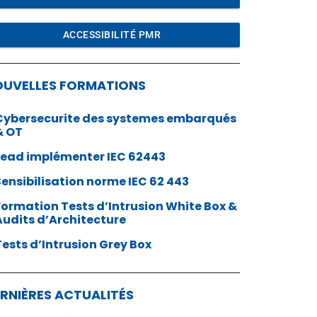
ACCESSIBILITÉ PMR
OUVELLES FORMATIONS
Cybersecurite des systemes embarqués
& OT
Lead implémenter IEC 62443
Sensibilisation norme IEC 62 443
Formation Tests d’Intrusion White Box &
Audits d’Architecture
Tests d’Intrusion Grey Box
RNIÈRES ACTUALITÉS