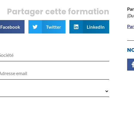
Par
Partager cette formation
(Du
Par
Facebook
Twitter
LinkedIn
NO