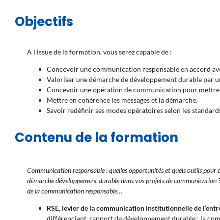
Objectifs
A l’issue de la formation, vous serez capable de :
Concevoir une communication responsable en accord avec
Valoriser une démarche de développement durable par u
Concevoir une opération de communication pour mettre 
Mettre en cohérence les messages et la démarche.
Savoir redéfinir ses modes opératoires selon les standard
Contenu de la formation
Communication responsable : quelles opportunités et quels outils pour
démarche développement durable dans vos projets de communication ?
de la communication responsable…
RSE, levier de la communication institutionnelle de l’entr
différenciant, rapport de développement durable : la com