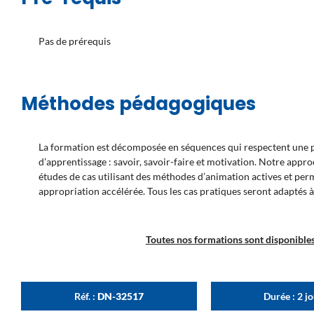
Pas de prérequis
Méthodes pédagogiques
La formation est décomposée en séquences qui respectent une pr
d’apprentissage : savoir, savoir-faire et motivation. Notre appr
études de cas utilisant des méthodes d’animation actives et pe
appropriation accélérée. Tous les cas pratiques seront adaptés à
Toutes nos formations sont disponibles 
Réf. :
DN-32517
Durée : 2 j