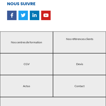
NOUS SUIVRE
Nos références clients
Nos centres de formation
CGV
Devis
Actus
Contact