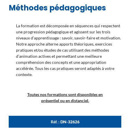
Méthodes pédagogiques
La formation est décomposée en séquences qui respectent
une progression pédagogique et agissent sur les trois
niveaux d’apprentissage : savoir, savoir-faire et motivation.
Notre approche alterne apports théoriques, exercices
pratiques et/ou études de cas utilisant des méthodes
d’animation actives et permettant une meilleure
compréhension des concepts et une appropriation
accélérée. Tous les cas pratiques seront adaptés à votre
contexte.
Toutes nos formations sont disponibles en
présentiel ou en distanciel.
Réf. :
DN-32626