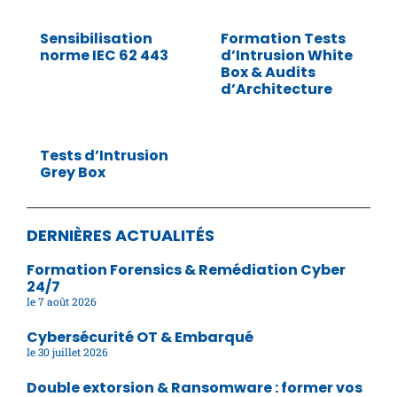
Sensibilisation
Formation Tests
norme IEC 62 443
d’Intrusion White
Box & Audits
d’Architecture
Tests d’Intrusion
Grey Box
DERNIÈRES ACTUALITÉS
Formation Forensics & Remédiation Cyber
24/7
7 août 2026
Cybersécurité OT & Embarqué
30 juillet 2026
Double extorsion & Ransomware : former vos