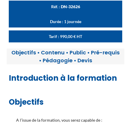
Réf. :
DN-32626
Durée : 1 journée
Tarif :
990,00
€
HT
Objectifs
•
Contenu
•
Public
•
Pré-requis
•
Pédagogie
•
Devis
Introduction à la formation
Objectifs
A l’issue de la formation, vous serez capable de :