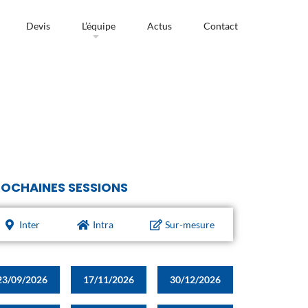
Devis
L’équipe
Actus
Contact
OCHAINES SESSIONS
Inter
Intra
Sur-mesure
23/09/2026
17/11/2026
30/12/2026