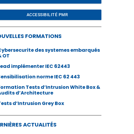
ACCESSIBILITÉ PMR
OUVELLES FORMATIONS
Cybersecurite des systemes embarqués
& OT
Lead implémenter IEC 62443
Sensibilisation norme IEC 62 443
Formation Tests d’Intrusion White Box &
Audits d’Architecture
Tests d’Intrusion Grey Box
RNIÈRES ACTUALITÉS