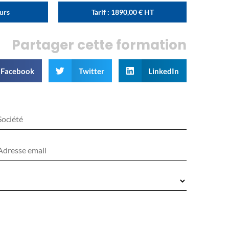
ours
Tarif :
1890,00
€
HT
Partager cette formation
Facebook
Twitter
LinkedIn