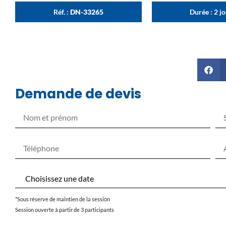
Réf. :
DN-33265
Durée : 2 j
Demande de devis
*Sous réserve de maintien de la session
Session ouverte à partir de 3 participants