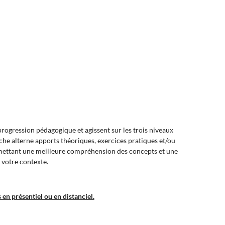
ogression pédagogique et agissent sur les trois niveaux
oche alterne apports théoriques, exercices pratiques et/ou
rmettant une meilleure compréhension des concepts et une
 votre contexte.
en présentiel ou en distanciel.