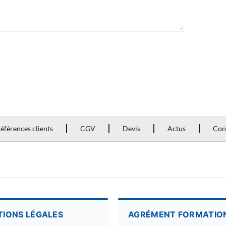
éférences clients
CGV
Devis
Actus
Con
TIONS LÉGALES
AGRÉMENT FORMATIO