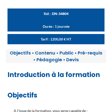
Réf. :
DN-34804
Durée : 1 journée
Tarif :
1200,00
€
HT
Objectifs
•
Contenu
•
Public
•
Pré-requis
•
Pédagogie
•
Devis
Introduction à la formation
Objectifs
A l’issue de la formation, vous serez capable de :