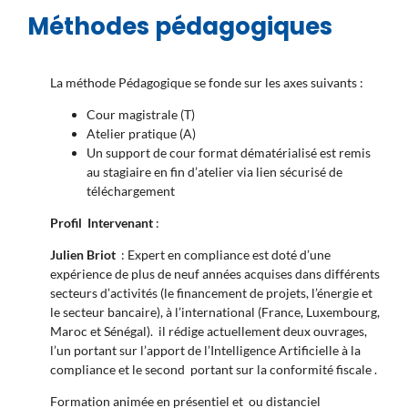
Méthodes pédagogiques
La méthode Pédagogique se fonde sur les axes suivants :
Cour magistrale (T)
Atelier pratique (A)
Un support de cour format dématérialisé est remis
au stagiaire en fin d’atelier via lien sécurisé de
téléchargement
Profil Intervenant
:
Julien Briot
: Expert en compliance est doté d’une
expérience de plus de neuf années acquises dans différents
secteurs d’activités (le financement de projets, l’énergie et
le secteur bancaire), à l’international (France, Luxembourg,
Maroc et Sénégal). il rédige actuellement deux ouvrages,
l’un portant sur l’apport de l’Intelligence Artificielle à la
compliance et le second portant sur la conformité fiscale .
Formation animée en présentiel et ou distanciel