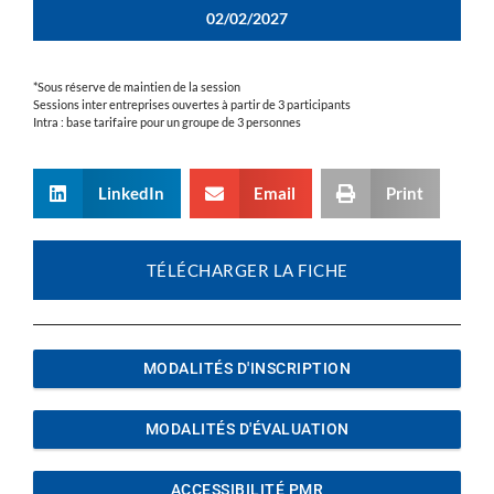
02/02/2027
*Sous réserve de maintien de la session
Sessions inter entreprises ouvertes à partir de 3 participants
Intra : base tarifaire pour un groupe de 3 personnes
LinkedIn
Email
Print
TÉLÉCHARGER LA FICHE
MODALITÉS D'INSCRIPTION
MODALITÉS D'ÉVALUATION
ACCESSIBILITÉ PMR