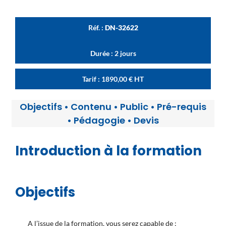
Réf. :
DN-32622
Durée : 2 jours
Tarif :
1890,00
€
HT
Objectifs
•
Contenu
•
Public
•
Pré-requis
•
Pédagogie
•
Devis
Introduction à la formation
Objectifs
A l’issue de la formation, vous serez capable de :