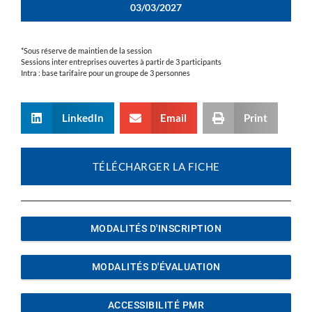
03/03/2027
*Sous réserve de maintien de la session
Sessions inter entreprises ouvertes à partir de 3 participants
Intra : base tarifaire pour un groupe de 3 personnes
LinkedIn
Email
Print
TÉLÉCHARGER LA FICHE
MODALITÉS D'INSCRIPTION
MODALITÉS D'ÉVALUATION
ACCESSIBILITÉ PMR