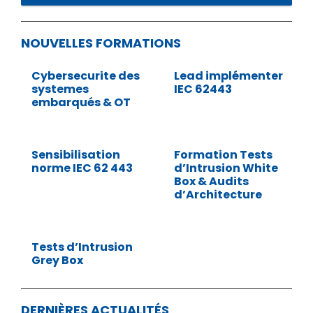
NOUVELLES FORMATIONS
Cybersecurite des
Lead implémenter
systemes
IEC 62443
embarqués & OT
Sensibilisation
Formation Tests
norme IEC 62 443
d’Intrusion White
Box & Audits
d’Architecture
Tests d’Intrusion
Grey Box
DERNIÈRES ACTUALITÉS