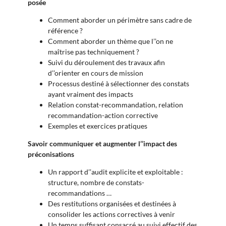
posée
Comment aborder un périmètre sans cadre de
référence ?
Comment aborder un thème que l’’on ne
maîtrise pas techniquement ?
Suivi du déroulement des travaux afin
d’’orienter en cours de mission
Processus destiné à sélectionner des constats
ayant vraiment des impacts
Relation constat-recommandation, relation
recommandation-action corrective
Exemples et exercices pratiques
Savoir communiquer et augmenter l’’impact des
préconisations
Un rapport d’’audit explicite et exploitable :
structure, nombre de constats-
recommandations …
Des restitutions organisées et destinées à
consolider les actions correctives à venir
Un temps suffisant consacré au suivi effectif des