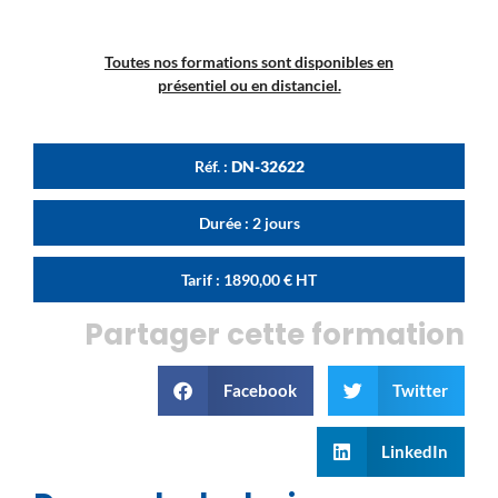
Toutes nos formations sont disponibles en
présentiel ou en distanciel.
Réf. :
DN-32622
Durée : 2 jours
Tarif :
1890,00
€
HT
Partager cette formation
Facebook
Twitter
LinkedIn