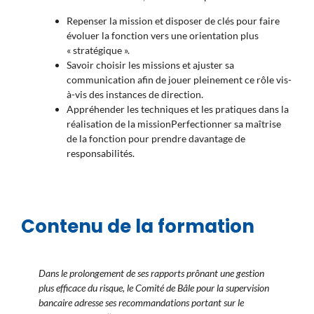
Repenser la mission et disposer de clés pour faire
évoluer la fonction vers une orientation plus
« stratégique ».
Savoir choisir les missions et ajuster sa
communication afin de jouer pleinement ce rôle vis-
à-vis des instances de direction.
Appréhender les techniques et les pratiques dans la
réalisation de la missionPerfectionner sa maîtrise
de la fonction pour prendre davantage de
responsabilités.
Contenu de la formation
Dans le prolongement de ses rapports prônant une gestion
plus efficace du risque, le Comité de Bâle pour la supervision
bancaire adresse ses recommandations portant sur le