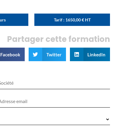
ours
Tarif :
1650,00
€
HT
Partager cette formation
Facebook
Twitter
LinkedIn