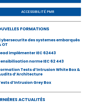
ACCESSIBILITÉ PMR
OUVELLES FORMATIONS
Cybersecurite des systemes embarqués
& OT
Lead implémenter IEC 62443
Sensibilisation norme IEC 62 443
Formation Tests d’Intrusion White Box &
Audits d’Architecture
Tests d’Intrusion Grey Box
RNIÈRES ACTUALITÉS