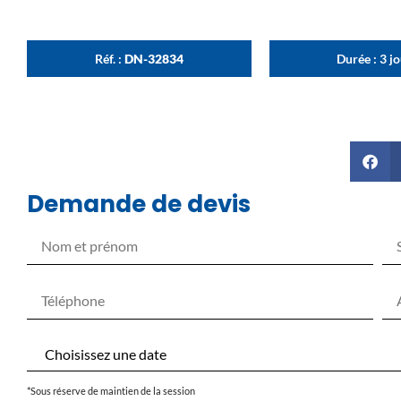
Réf. :
DN-32834
Durée : 3 j
Demande de devis
*Sous réserve de maintien de la session