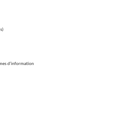
s)
tèmes d’information