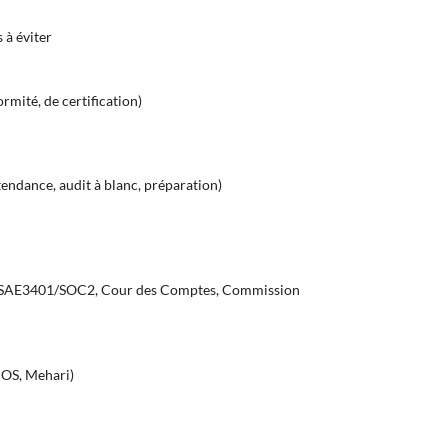
 à éviter
rmité, de certification)
endance, audit à blanc, préparation)
 ISAE3401/SOC2, Cour des Comptes, Commission
IOS, Mehari)