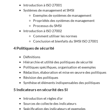
Introduction à ISO 27001
Systèmes de management et SMSI
Exemples de systèmes de management
Propriétés des systèmes de management
Processus du SMSI
Introduction à ISO 27002
Comment utiliser les normes
Conclusion et bienfaits du SMSI ISO 27001
4 Politiques de sécurité
Définitions
Hiérarchie et utilité des politiques de sécurité
Politiques spécifiques, organisation et exemples
Rédaction, élaboration et mise en œuvre des politiques
Révision des politiques
Synthèse et éléments indispensables des politiques
5 Indicateurs en sécurité des SI
Introduction et règles d’or
Sources de collecte des indicateurs
Spécification des indicateurs et exemples