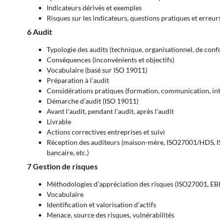
Indicateurs dérivés et exemples
Risques sur les indicateurs, questions pratiques et erreurs
6 Audit
Typologie des audits (technique, organisationnel, de confo
Conséquences (inconvénients et objectifs)
Vocabulaire (basé sur ISO 19011)
Préparation à l’audit
Considérations pratiques (formation, communication, int
Démarche d’audit (ISO 19011)
Avant l’audit, pendant l’audit, après l’audit
Livrable
Actions correctives entreprises et suivi
Réception des auditeurs (maison-mère, ISO27001/HDS,
bancaire, etc.)
7 Gestion de risques
Méthodologies d’appréciation des risques (ISO27001, EB
Vocabulaire
Identification et valorisation d’actifs
Menace, source des risques, vulnérabilités