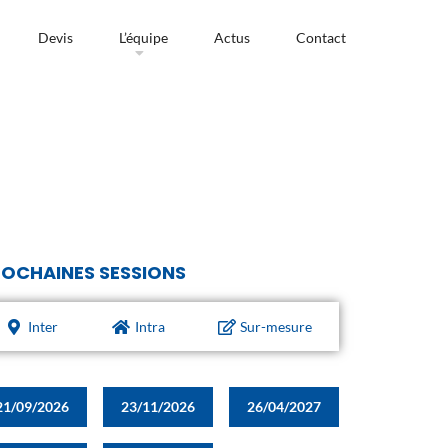
Devis
L’équipe
Actus
Contact
OCHAINES SESSIONS
Inter
Intra
Sur-mesure
21/09/2026
23/11/2026
26/04/2027