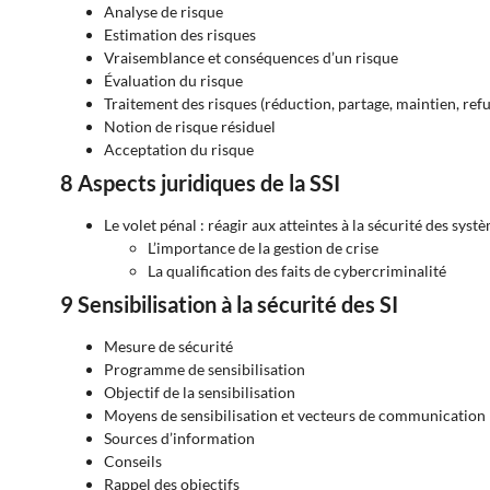
Analyse de risque
Estimation des risques
Vraisemblance et conséquences d’un risque
Évaluation du risque
Traitement des risques (réduction, partage, maintien, refu
Notion de risque résiduel
Acceptation du risque
8 Aspects juridiques de la SSI
Le volet pénal : réagir aux atteintes à la sécurité des sys
L’importance de la gestion de crise
La qualification des faits de cybercriminalité
9 Sensibilisation à la sécurité des SI
Mesure de sécurité
Programme de sensibilisation
Objectif de la sensibilisation
Moyens de sensibilisation et vecteurs de communication
Sources d’information
Conseils
Rappel des objectifs