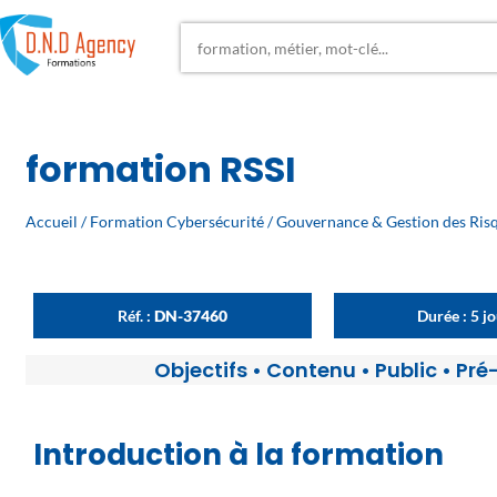
formation RSSI
Accueil
/
Formation Cybersécurité
/
Gouvernance & Gestion des Ris
Réf. :
DN-37460
Durée : 5 j
Objectifs
•
Contenu
•
Public
•
Pré
Introduction à la formation