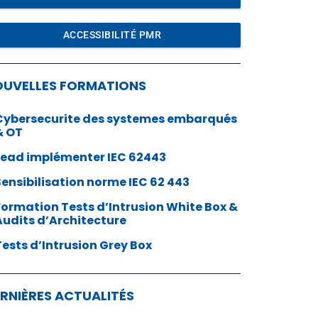
ACCESSIBILITÉ PMR
OUVELLES FORMATIONS
Cybersecurite des systemes embarqués
& OT
Lead implémenter IEC 62443
Sensibilisation norme IEC 62 443
Formation Tests d’Intrusion White Box &
Audits d’Architecture
Tests d’Intrusion Grey Box
RNIÈRES ACTUALITÉS