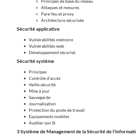
Principes de base du réseau
Attaques et mesures
Pare-feu et proxy
Architecture sécurisée
Sécurité applicative
Vulnérabilités mémoire
Vulnérabilités web
Développement sécurisé
Sécurité système
Principes
Contrôle d’accès
Veille sécurité
Mise à jour
Sauvegarde
Journalisation
Protection du poste de travail
Équipements mobiles
Auditer son SI
3 Système de Management de la Sécurité de l’Informat