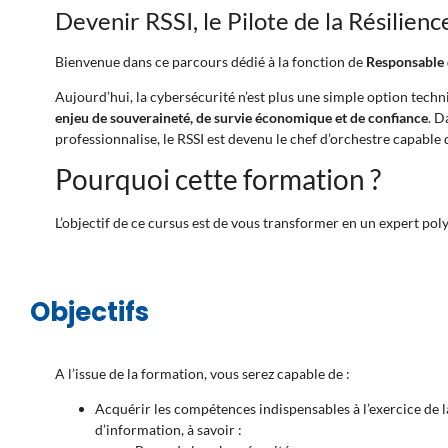
Devenir RSSI, le Pilote de la Résilienc
Bienvenue dans ce parcours dédié à la fonction de
Responsable 
Aujourd’hui, la cybersécurité n’est plus une simple option techn
enjeu de souveraineté, de survie économique et de confiance
. D
professionnalise, le RSSI est devenu le chef d’orchestre capable
Pourquoi cette formation ?
L’objectif de ce cursus est de vous transformer en un expert poly
Objectifs
A l’issue de la formation, vous serez capable de :
Acquérir les compétences indispensables à l’exercice de l
d’information, à savoir :