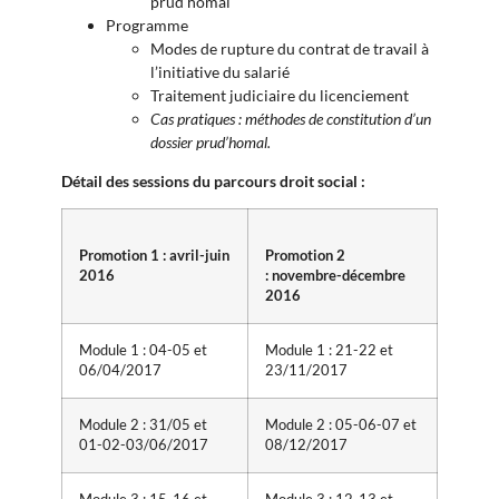
prud’homal
Programme
Modes de rupture du contrat de travail à
l’initiative du salarié
Traitement judiciaire du licenciement
Cas pratiques : méthodes de constitution d’un
dossier prud’homal.
Détail des sessions du parcours droit social :
Promotion 1 : avril-juin
Promotion 2
2016
: novembre-décembre
2016
Module 1 : 04-05 et
Module 1 : 21-22 et
06/04/2017
23/11/2017
Module 2 : 31/05 et
Module 2 : 05-06-07 et
01-02-03/06/2017
08/12/2017