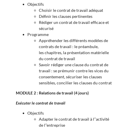
Objectifs
Choisir le contrat de travail adéquat
Définir les clauses pertinentes
Rédiger un contrat de travail efficace et
sécurisé
Programme
Appréhender les différents modèles de
contrats de travail : l
e préambule,
les
chapitres, l
a présentation matérielle
du contrat de travail
Savoir rédiger une clause du contrat de
travail : s
e prémunir contre les vices du
consentement, s
écuriser les clauses
sensibles, c
oncilier les clauses du contrat
MODULE 2 : Relations de travail (4 jours)
Exécuter le contrat de travail
Objectifs
Adapter le contrat de travail à l’’activité
de l’’entreprise