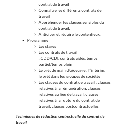
contrat de travail
Connaître les différents contrats de
travail
Appréhender les clauses sensibles du
contrat de travail.
Anticiper et réduire le contentieux.
Programme
Les stages
Les contrats de travail
: CDD/CDI, contrats aidés, temps
partiel/temps plein
Le prêt de main d’œ’oeuvre : l’
’intérim,
le
prêt dans les groupes de sociétés
Les clauses du contrat de travail : c
lauses
relatives à la rémunération, c
lauses
relatives au lieu de travail, c
lauses
relatives à la rupture du contrat de
travail, cl
auses postcontractuelles
Techniques de rédaction contractuelle du contrat de
travail