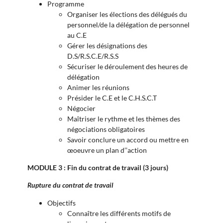
Programme
Organiser les élections des délégués du
personnel/de la délégation de personnel
au C.E
Gérer les désignations des
D.S/R.S.C.E/R.S.S
Sécuriser le déroulement des heures de
délégation
Animer les réunions
Présider le C.E et le C.H.S.C.T
Négocier
Maîtriser le rythme et les thèmes des
négociations obligatoires
Savoir conclure un accord ou mettre en
œoeuvre un plan d’’action
MODULE 3 : Fin du contrat de travail (3 jours)
Rupture du contrat de travail
Objectifs
Connaître les différents motifs de