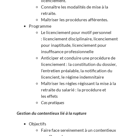
licenciement.
Connaître les modalités de mise à la
retraite.
Maîtriser les procédures afférentes.
Programme
Le licenciement pour motif personnel
:
licenciement disciplinaire, l
icenciement
pour inaptitude,
licenciement pour
insuffisance professionnelle
Anticiper et conduire une procédure de
licenciement : l
a constitution du dossier,
l
’entretien préalable, la
notification du
licencient, le rég
ime indemnitaire
Maîtriser les règles régissant la mise à la
retraite du salarié : la
procédure et
les
effets
Cas pratiques
Gestion du contentieux lié à la rupture
Objectifs
Faire face sereinement à un contentieux