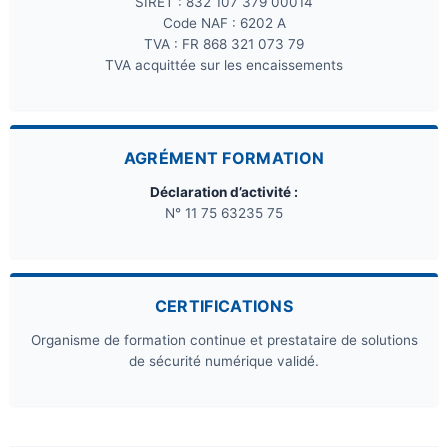
SIRET : 832 107 379 00014
Code NAF : 6202 A
TVA : FR 868 321 073 79
TVA acquittée sur les encaissements
AGRÉMENT FORMATION
Déclaration d’activité :
N° 11 75 63235 75
CERTIFICATIONS
Organisme de formation continue et prestataire de solutions
de sécurité numérique validé.