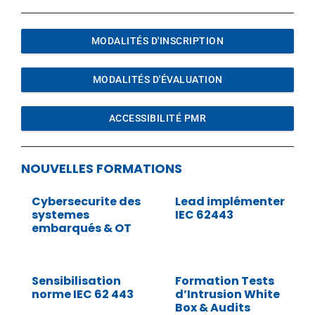
MODALITÉS D'INSCRIPTION
MODALITÉS D'ÉVALUATION
ACCESSIBILITÉ PMR
NOUVELLES FORMATIONS
Cybersecurite des
Lead implémenter
systemes
IEC 62443
embarqués & OT
Sensibilisation
Formation Tests
norme IEC 62 443
d’Intrusion White
Box & Audits