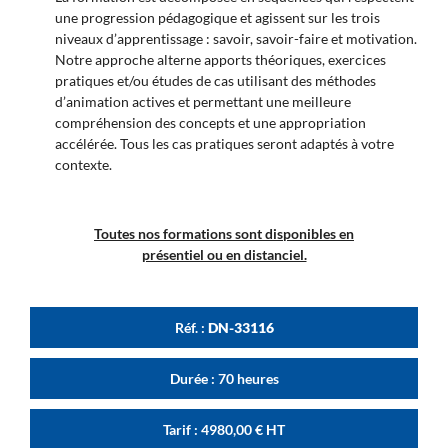
une progression pédagogique et agissent sur les trois
niveaux d’apprentissage : savoir, savoir-faire et motivation.
Notre approche alterne apports théoriques, exercices
pratiques et/ou études de cas utilisant des méthodes
d’animation actives et permettant une meilleure
compréhension des concepts et une appropriation
accélérée. Tous les cas pratiques seront adaptés à votre
contexte.
Toutes nos formations sont disponibles en
présentiel ou en distanciel.
Réf. :
DN-33116
Durée : 70 heures
Tarif :
4980,00
€
HT