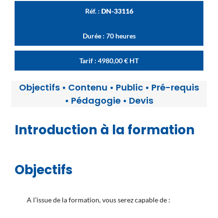
Réf. :
DN-33116
Durée : 70 heures
Tarif :
4980,00
€
HT
Objectifs
•
Contenu
•
Public
•
Pré-requis
•
Pédagogie
•
Devis
Introduction à la formation
Objectifs
A l’issue de la formation, vous serez capable de :