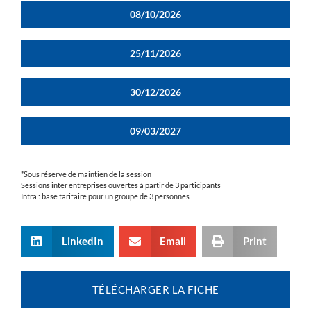
08/10/2026
25/11/2026
30/12/2026
09/03/2027
*Sous réserve de maintien de la session
Sessions inter entreprises ouvertes à partir de 3 participants
Intra : base tarifaire pour un groupe de 3 personnes
LinkedIn
Email
Print
TÉLÉCHARGER LA FICHE