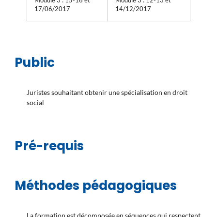
Module 3 : 15-16 et
Module 3 : 12-13 et
17/06/2017
14/12/2017
Public
Juristes souhaitant obtenir une spécialisation en droit
social
Pré-requis
Méthodes pédagogiques
La formation est décomposée en séquences qui respectent