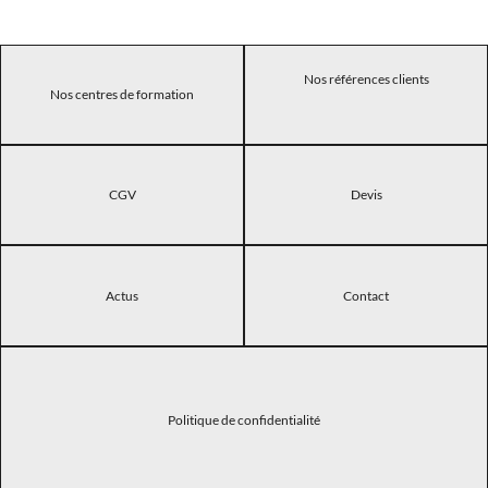
Nos références clients
Nos centres de formation
CGV
Devis
Actus
Contact
Politique de confidentialité