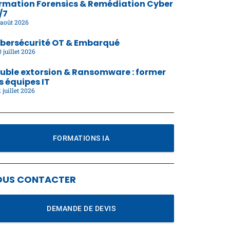
rmation Forensics & Remédiation Cyber
/7
août 2026
bersécurité OT & Embarqué
 juillet 2026
uble extorsion & Ransomware : former
s équipes IT
 juillet 2026
FORMATIONS IA
OUS CONTACTER
DEMANDE DE DEVIS