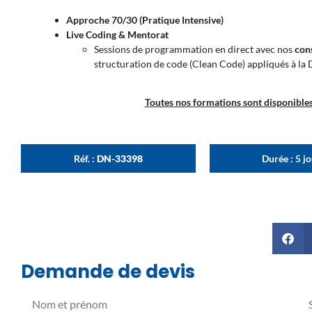
Approche 70/30 (Pratique Intensive)
Live Coding & Mentorat
Sessions de programmation en direct avec nos
con
structuration de code (Clean Code) appliqués à la 
Toutes nos formations sont disponibles 
Réf. :
DN-33398
Durée : 5 j
Demande de devis