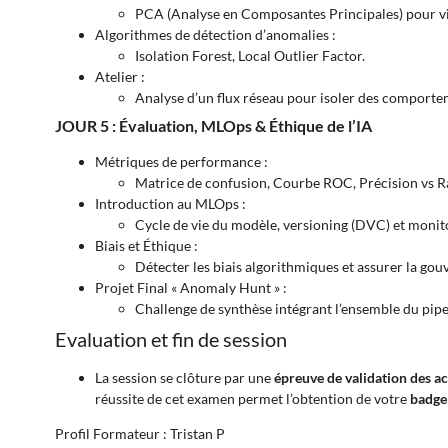
PCA (Analyse en Composantes Principales) pour vi
Algorithmes de détection d’anomalies :
Isolation Forest, Local Outlier Factor.
Atelier :
Analyse d’un flux réseau pour isoler des comportem
JOUR 5 : Évaluation, MLOps & Éthique de l’IA
Métriques de performance :
Matrice de confusion, Courbe ROC, Précision vs R
Introduction au MLOps :
Cycle de vie du modèle, versioning (DVC) et monitor
Biais et Éthique :
Détecter les biais algorithmiques et assurer la go
Projet Final « Anomaly Hunt » :
Challenge de synthèse intégrant l’ensemble du pipel
Evaluation et fin de session
La session se clôture par une
épreuve de validation des a
réussite de cet examen permet l’obtention de votre
badge
Profil Formateur : Tristan P