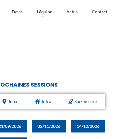
Devis
L’équipe
Actus
Contact
OCHAINES SESSIONS
Inter
Intra
Sur-mesure
21/09/2026
02/11/2026
14/12/2026