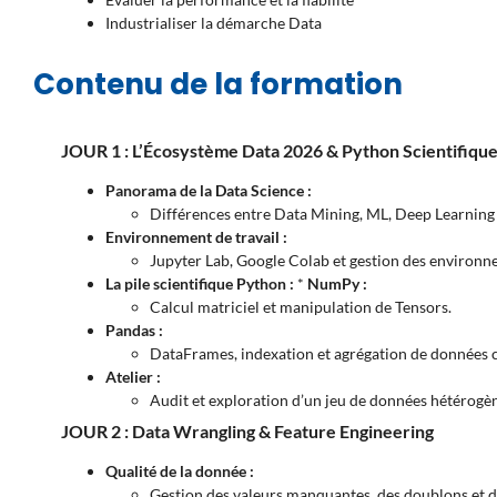
Industrialiser la démarche Data
Contenu de la formation
JOUR 1 : L’Écosystème Data 2026 & Python Scientifiqu
Panorama de la Data Science :
Différences entre Data Mining, ML, Deep Learning 
Environnement de travail :
Jupyter Lab, Google Colab et gestion des environne
La pile scientifique Python :
*
NumPy :
Calcul matriciel et manipulation de Tensors.
Pandas :
DataFrames, indexation et agrégation de données 
Atelier :
Audit et exploration d’un jeu de données hétérogè
JOUR 2 : Data Wrangling & Feature Engineering
Qualité de la donnée :
Gestion des valeurs manquantes, des doublons et de