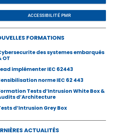
ACCESSIBILITÉ PMR
OUVELLES FORMATIONS
Cybersecurite des systemes embarqués
& OT
Lead implémenter IEC 62443
Sensibilisation norme IEC 62 443
Formation Tests d’Intrusion White Box &
Audits d’Architecture
Tests d’Intrusion Grey Box
RNIÈRES ACTUALITÉS