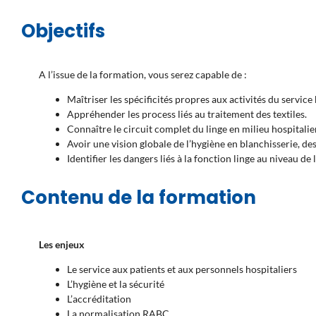
Objectifs
A l’issue de la formation, vous serez capable de :
Maîtriser les spécificités propres aux activités du service
Appréhender les process liés au traitement des textiles.
Connaître le circuit complet du linge en milieu hospitalie
Avoir une vision globale de l’hygiène en blanchisserie, des
Identifier les dangers liés à la fonction linge au niveau de
Contenu de la formation
Les enjeux
Le service aux patients et aux personnels hospitaliers
L’hygiène et la sécurité
L’accréditation
La normalisation RABC