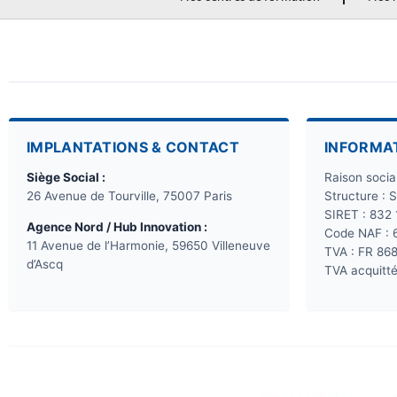
IMPLANTATIONS & CONTACT
INFORMA
Siège Social :
Raison soci
26 Avenue de Tourville, 75007 Paris
Structure : 
SIRET : 832
Agence Nord / Hub Innovation :
Code NAF : 
11 Avenue de l’Harmonie, 59650 Villeneuve
TVA : FR 86
d’Ascq
TVA acquitté