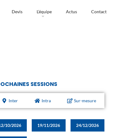
Devis
L’équipe
Actus
Contact
OCHAINES SESSIONS
Inter
Intra
Sur-mesure
12/10/2026
19/11/2026
24/12/2026