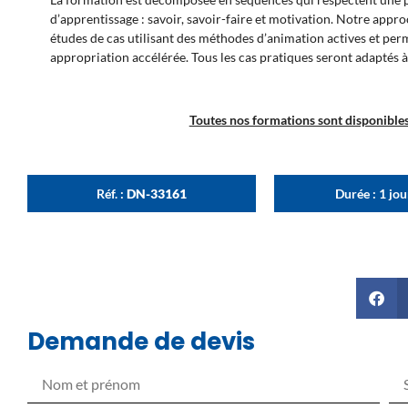
d’apprentissage : savoir, savoir-faire et motivation. Notre appr
études de cas utilisant des méthodes d’animation actives et pe
appropriation accélérée. Tous les cas pratiques seront adaptés à
Toutes nos formations sont disponibles 
Réf. :
DN-33161
Durée : 1 jo
Demande de devis