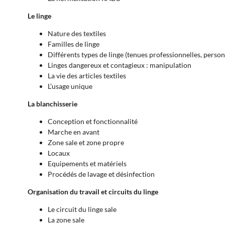
Le linge
Nature des textiles
Familles de linge
Différents types de linge (tenues professionnelles, person
Linges dangereux et contagieux : manipulation
La vie des articles textiles
L’usage unique
La blanchisserie
Conception et fonctionnalité
Marche en avant
Zone sale et zone propre
Locaux
Equipements et matériels
Procédés de lavage et désinfection
Organisation du travail et circuits du linge
Le circuit du linge sale
La zone sale