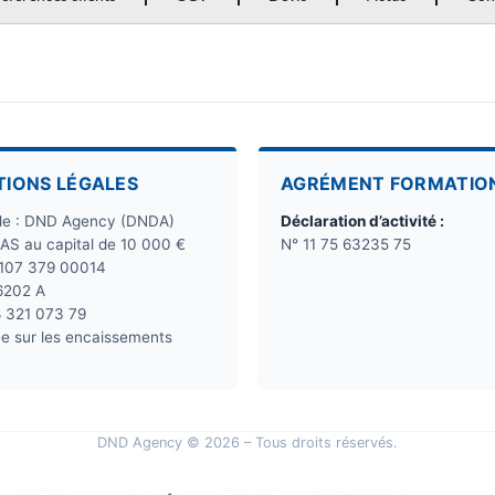
TIONS LÉGALES
AGRÉMENT FORMATIO
ale : DND Agency (DNDA)
Déclaration d’activité :
SAS au capital de 10 000 €
N° 11 75 63235 75
 107 379 00014
6202 A
8 321 073 79
e sur les encaissements
DND Agency © 2026 – Tous droits réservés.