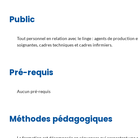
Public
Tout personnel en relation avec le linge : agents de production e
soignantes, cadres techniques et cadres infirmiers.
Pré-requis
Aucun pré-requis
Méthodes pédagogiques
La formation est décomposée en séquences qui respectent une pr