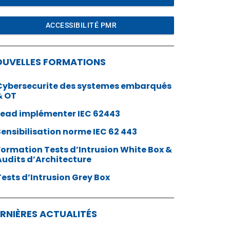
ACCESSIBILITÉ PMR
OUVELLES FORMATIONS
Cybersecurite des systemes embarqués
& OT
Lead implémenter IEC 62443
Sensibilisation norme IEC 62 443
Formation Tests d’Intrusion White Box &
Audits d’Architecture
Tests d’Intrusion Grey Box
RNIÈRES ACTUALITÉS