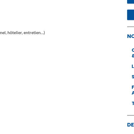
nel, hôtelier, entretien…)
N
DE