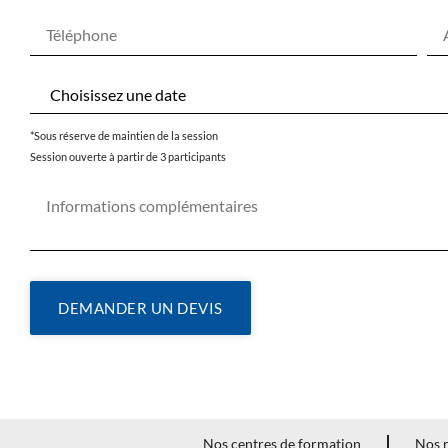
*Sous réserve de maintien de la session
Session ouverte à partir de 3 participants
DEMANDER UN DEVIS
Nos centres de formation
Nos r