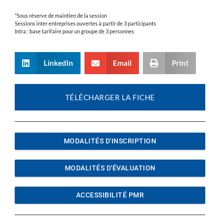
*Sous réserve de maintien de la session
Sessions inter entreprises ouvertes à partir de 3 participants
Intra : base tarifaire pour un groupe de 3 personnes
LinkedIn
Email
Print
TÉLÉCHARGER LA FICHE
MODALITÉS D'INSCRIPTION
MODALITÉS D'ÉVALUATION
ACCESSIBILITÉ PMR