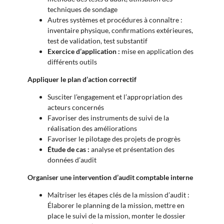
techniques de sondage
Autres systèmes et procédures à connaître :
inventaire physique, confirmations extérieures,
test de validation, test substantif
Exercice d’application :
mise en application des
différents outils
Appliquer le plan d’action correctif
Susciter l’engagement et l’appropriation des
acteurs concernés
Favoriser des instruments de suivi de la
réalisation des améliorations
Favoriser le pilotage des projets de progrès
Étude de cas :
analyse et présentation des
données d’audit
Organiser une intervention d’audit comptable interne
Maîtriser les étapes clés de la mission d’audit :
Élaborer le planning de la mission, mettre en
place le suivi de la mission, monter le dossier