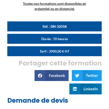
Toutes nos formations sont disponibles en
présentiel ou en distanciel.
Réf. :
DN-32558
Durée : 70 heures
Tarif :
3900,00
€
HT
Partager cette formation
Facebook
Twitter
LinkedIn
Demande de devis