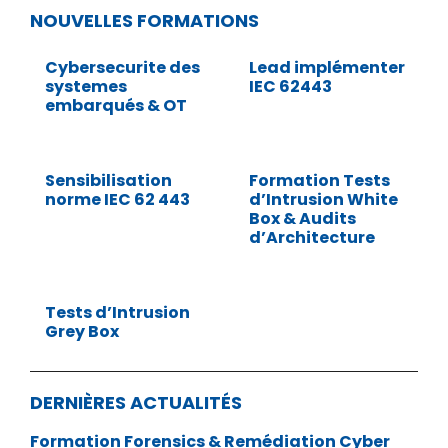
NOUVELLES FORMATIONS
Cybersecurite des
Lead implémenter
systemes
IEC 62443
embarqués & OT
Sensibilisation
Formation Tests
norme IEC 62 443
d’Intrusion White
Box & Audits
d’Architecture
Tests d’Intrusion
Grey Box
DERNIÈRES ACTUALITÉS
Formation Forensics & Remédiation Cyber