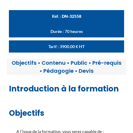
Réf. :
DN-32558
Durée : 70 heures
Tarif :
3900,00
€
HT
Objectifs
•
Contenu
•
Public
•
Pré-requis
•
Pédagogie
•
Devis
Introduction à la formation
Objectifs
A l’issue de la formation, vous serez capable de :