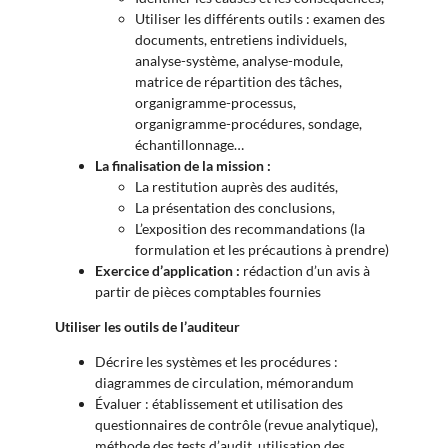
Utiliser les différents outils : examen des
documents, entretiens individuels,
analyse-système, analyse-module,
matrice de répartition des tâches,
organigramme-processus,
organigramme-procédures, sondage,
échantillonnage…
La finalisation de la mission :
La restitution auprès des audités,
La présentation des conclusions,
L’exposition des recommandations (la
formulation et les précautions à prendre)
Exercice d’application :
rédaction d’un avis à
partir de pièces comptables fournies
Utiliser les outils de l’auditeur
Décrire les systèmes et les procédures :
diagrammes de circulation, mémorandum
Évaluer : établissement et utilisation des
questionnaires de contrôle (revue analytique),
méthode des tests d’audit, utilisation des