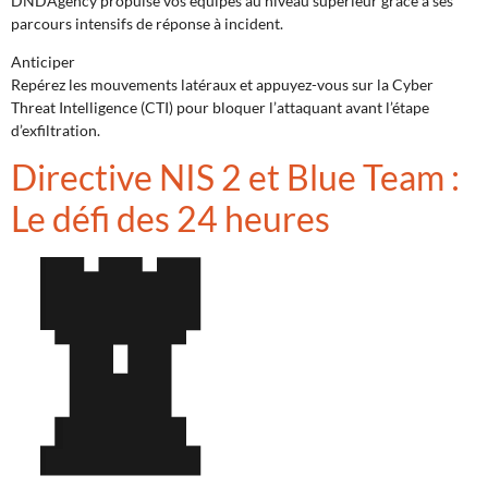
DNDAgency propulse vos équipes au niveau supérieur grâce à ses
parcours intensifs de réponse à incident.
Anticiper
Repérez les mouvements latéraux et appuyez-vous sur la Cyber
Threat Intelligence (CTI) pour bloquer l’attaquant avant l’étape
d’exfiltration.
Directive NIS 2 et Blue Team :
Le défi des 24 heures