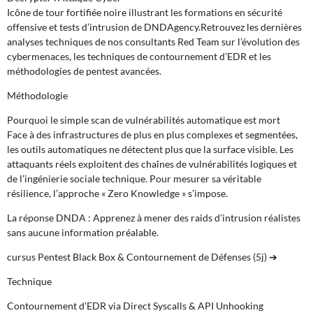
Icône de tour fortifiée noire illustrant les formations en sécurité
offensive et tests d’intrusion de DNDAgency.Retrouvez les dernières
analyses techniques de nos consultants Red Team sur l’évolution des
cybermenaces, les techniques de contournement d’EDR et les
méthodologies de pentest avancées.
Méthodologie
Pourquoi le simple scan de vulnérabilités automatique est mort
Face à des infrastructures de plus en plus complexes et segmentées,
les outils automatiques ne détectent plus que la surface visible. Les
attaquants réels exploitent des chaînes de vulnérabilités logiques et
de l’ingénierie sociale technique. Pour mesurer sa véritable
résilience, l’approche « Zero Knowledge » s’impose.
La réponse DNDA : Apprenez à mener des raids d’intrusion réalistes
sans aucune information préalable.
cursus Pentest Black Box & Contournement de Défenses (5j) ➔
Technique
Contournement d’EDR via Direct Syscalls & API Unhooking