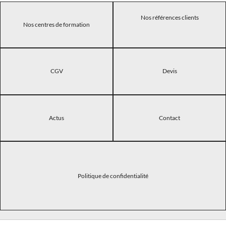
Nos références clients
Nos centres de formation
CGV
Devis
Actus
Contact
Politique de confidentialité