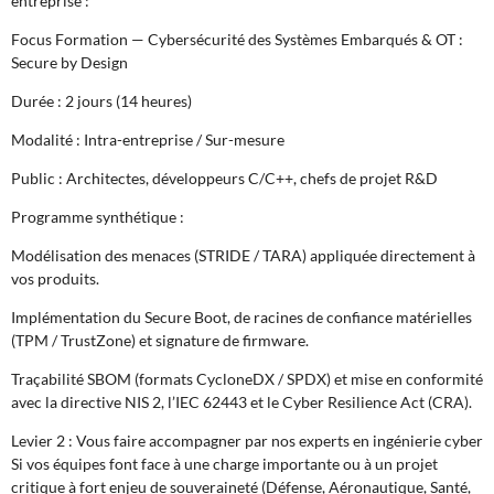
entreprise :
Focus Formation — Cybersécurité des Systèmes Embarqués & OT :
Secure by Design
Durée : 2 jours (14 heures)
Modalité : Intra-entreprise / Sur-mesure
Public : Architectes, développeurs C/C++, chefs de projet R&D
Programme synthétique :
Modélisation des menaces (STRIDE / TARA) appliquée directement à
vos produits.
Implémentation du Secure Boot, de racines de confiance matérielles
(TPM / TrustZone) et signature de firmware.
Traçabilité SBOM (formats CycloneDX / SPDX) et mise en conformité
avec la directive NIS 2, l’IEC 62443 et le Cyber Resilience Act (CRA).
Levier 2 : Vous faire accompagner par nos experts en ingénierie cyber
Si vos équipes font face à une charge importante ou à un projet
critique à fort enjeu de souveraineté (Défense, Aéronautique, Santé,