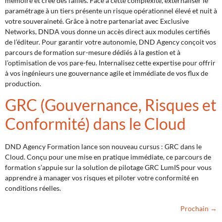
mémoire et crée des failles. Face à cette complexité, externaliser le
paramétrage à un tiers présente un risque opérationnel élevé et nuit à
votre souveraineté. Grâce à notre partenariat avec Exclusive
Networks, DNDA vous donne un accès direct aux modules certifiés
de l’éditeur. Pour garantir votre autonomie, DND Agency conçoit vos
parcours de formation sur-mesure dédiés à la gestion et à
l’optimisation de vos pare-feu. Internalisez cette expertise pour offrir
à vos ingénieurs une gouvernance agile et immédiate de vos flux de
production.
GRC (Gouvernance, Risques et
Conformité) dans le Cloud
DND Agency Formation lance son nouveau cursus : GRC dans le
Cloud. Conçu pour une mise en pratique immédiate, ce parcours de
formation s’appuie sur la solution de pilotage GRC LumIS pour vous
apprendre à manager vos risques et piloter votre conformité en
conditions réelles.
Prochain
→